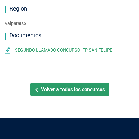
Región
Fotografía
Biblioteca
Valparaíso
Documentos
SEGUNDO LLAMADO CONCURSO IFP SAN FELIPE
Volver a todos los concursos