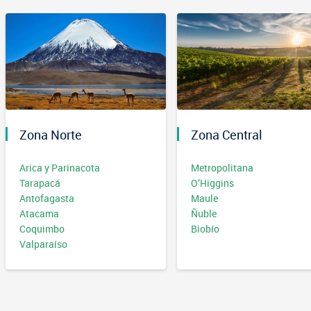
Zona Norte
Zona Central
Arica y Parinacota
Metropolitana
Tarapacá
O’Higgins
Antofagasta
Maule
Atacama
Ñuble
Coquimbo
Biobío
Valparaíso