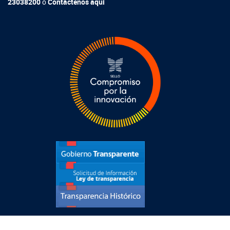
23038200
o
Contáctenos aquí