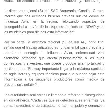
Asociación Gremial de Productores de Huevos (Chilehuevos).
Fotografía
La directora regional (S) del SAG Araucanía, Carolina Castro,
informó que “las acciones buscan prevenir nuevos casos de
Biblioteca
Influenza Aviar en la región, reforzando aspectos de
bioseguridad a través de los equipos técnicos de INDAP y de
los municipios para difundir esta información”.
Por su parte, la directora regional (S) de INDAP, Ingrid Cid,
señaló que el trabajo articulado es fundamental para prevenir y
abordar el contagio de Influenza Aviar, enfermedad viral
altamente patógena que afecta principalmente a las aves
domésticas y silvestres, que puede provocar alta mortalidad y
no tiene cura. “Es muy importante llegar a la máxima cantidad
de agricultores y equipos técnicos para que puedan bajar esta
información a los pequeños productores como medida de
prevención”, enfatizó.
Las
autoridades realizaron un llamado a reforzar la bioseguridad
en los gallineros. “Cada vez que se detecten aves enfermas, ya
se han silvestres o de traspatio, no las manipulen y denuncien