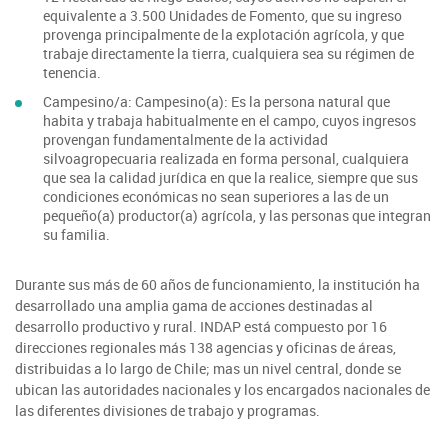
equivalente a 3.500 Unidades de Fomento, que su ingreso
Fotografía
provenga principalmente de la explotación agrícola, y que
trabaje directamente la tierra, cualquiera sea su régimen de
tenencia.
Biblioteca
Campesino/a: Campesino(a): Es la persona natural que
habita y trabaja habitualmente en el campo, cuyos ingresos
provengan fundamentalmente de la actividad
silvoagropecuaria realizada en forma personal, cualquiera
que sea la calidad jurídica en que la realice, siempre que sus
condiciones económicas no sean superiores a las de un
pequeño(a) productor(a) agrícola, y las personas que integran
su familia.
Durante sus más de 60 años de funcionamiento, la institución ha
desarrollado una amplia gama de acciones destinadas al
desarrollo productivo y rural. INDAP está compuesto por 16
direcciones regionales más 138 agencias y oficinas de áreas,
distribuidas a lo largo de Chile; mas un nivel central, donde se
ubican las autoridades nacionales y los encargados nacionales de
las diferentes divisiones de trabajo y programas.