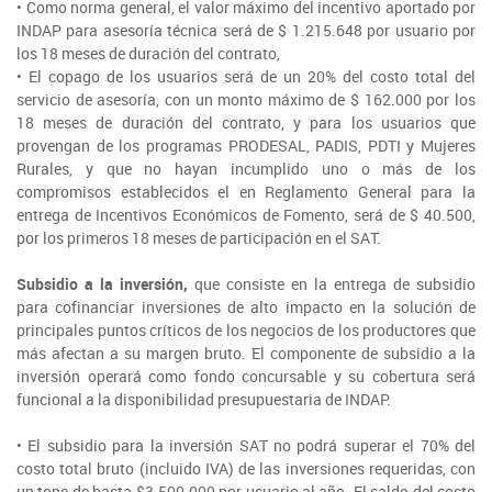
• Como norma general, el valor máximo del incentivo aportado por
INDAP para asesoría técnica será de $ 1.215.648 por usuario por
los 18 meses de duración del contrato,
• El copago de los usuarios será de un 20% del costo total del
servicio de asesoría, con un monto máximo de $ 162.000 por los
18 meses de duración del contrato, y para los usuarios que
provengan de los programas PRODESAL, PADIS, PDTI y Mujeres
Rurales, y que no hayan incumplido uno o más de los
compromisos establecidos el en Reglamento General para la
entrega de Incentivos Económicos de Fomento, será de $ 40.500,
por los primeros 18 meses de participación en el SAT.
Subsidio a la inversión,
que consiste en la entrega de subsidio
para cofinanciar inversiones de alto impacto en la solución de
principales puntos críticos de los negocios de los productores que
más afectan a su margen bruto. El componente de subsidio a la
inversión operará como fondo concursable y su cobertura será
funcional a la disponibilidad presupuestaria de INDAP.
• El subsidio para la inversión SAT no podrá superar el 70% del
costo total bruto (incluido IVA) de las inversiones requeridas, con
un tope de hasta $3.500.000 por usuario al año. El saldo del costo