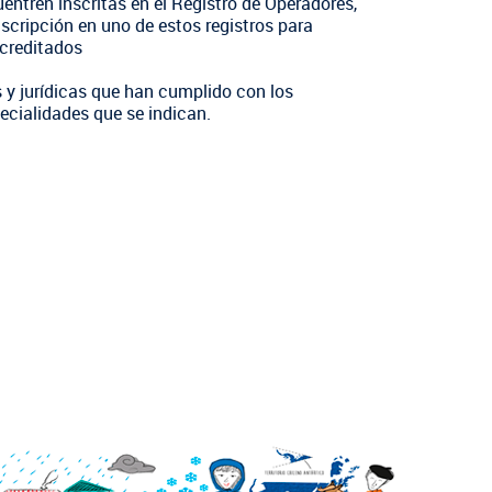
entren inscritas en el Registro de Operadores,
nscripción en uno de estos registros para
acreditados
s y jurídicas que han cumplido con los
ecialidades que se indican.