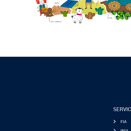
SERVIC
FIA
INIA