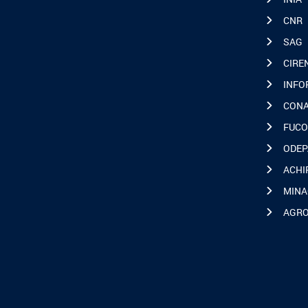
CNR
SAG
CIRE
INFO
CON
FUCO
ODEP
ACHI
MINA
AGR