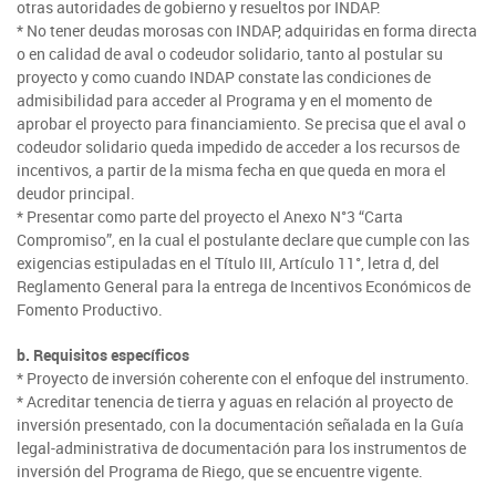
otras autoridades de gobierno y resueltos por INDAP.
* No tener deudas morosas con INDAP, adquiridas en forma directa
Fotografía
o en calidad de aval o codeudor solidario, tanto al postular su
proyecto y como cuando INDAP constate las condiciones de
Biblioteca
admisibilidad para acceder al Programa y en el momento de
aprobar el proyecto para financiamiento. Se precisa que el aval o
codeudor solidario queda impedido de acceder a los recursos de
incentivos, a partir de la misma fecha en que queda en mora el
deudor principal.
* Presentar como parte del proyecto el Anexo N°3 “Carta
Compromiso”, en la cual el postulante declare que cumple con las
exigencias estipuladas en el Título III, Artículo 11°, letra d, del
Reglamento General para la entrega de Incentivos Económicos de
Fomento Productivo.
b. Requisitos específicos
* Proyecto de inversión coherente con el enfoque del instrumento.
* Acreditar tenencia de tierra y aguas en relación al proyecto de
inversión presentado, con la documentación señalada en la Guía
legal-administrativa de documentación para los instrumentos de
inversión del Programa de Riego, que se encuentre vigente.