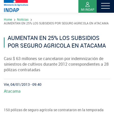
MI INDAP
Pasar
Home
Noticias
al
Contacto
AUMENTAN EN 25% LOS SUBSIDIOS POR SEGURO AGRICOLA EN ATACAMA
contenido
Transparencia
principal
AUMENTAN EN 25% LOS SUBSIDIOS
Ley del Lobby
POR SEGURO AGRICOLA EN ATACAMA
Sistema de Integridad
Casi $ 63 millones se cancelaron por indemnización de
siniestros de cultivos durante 2012 correspondientes a 28
Sobre INDAP
pólizas contratadas
Nuestros Programas
¿Qué es INDAP?
Vie, 04/01/2013 - 09:40
Acciones INDAP
Atacama
Programa Desarrollo Territorial Indígena
Sea usuario INDAP
Sitios Regionales
Red Tiendas Mundo Rural
Programa de Asociatividad Económica
Sala de Prensa
Gestión y Presupuesto
Valparaíso
150 pólizas de seguro agrícola se contrataron en la temporada
Arica y Parinacota
Sello Manos Campesinas