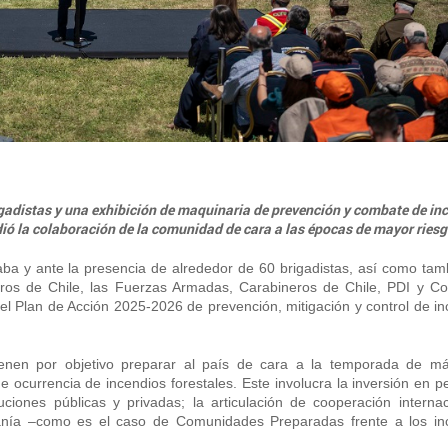
rigadistas y una exhibición de maquinaria de prevención y combate de in
dió la colaboración de la comunidad de cara a las épocas de mayor riesg
ba y ante la presencia de alrededor de 60 brigadistas, así como tam
os de Chile, las Fuerzas Armadas, Carabineros de Chile, PDI y Co
el Plan de Acción 2025-2026 de prevención, mitigación y control de i
enen por objetivo preparar al país de cara a la temporada de má
 ocurrencia de incendios forestales. Este involucra la inversión en p
uciones públicas y privadas; la articulación de cooperación internac
anía –como es el caso de Comunidades Preparadas frente a los in