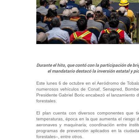
Durante el hito, que contó con la participación de b
el mandatario destacó la inversión estatal y pi
Este lunes 6 de octubre en el Aeródromo de Tobala
numerosos vehículos de Conaf, Senapred, Bomber
Presidente Gabriel Boric encabezó el lanzamiento d
forestales.
El plan cuenta con diversos componentes que ti
temperaturas, época en la que aumenta el riesgo de
aeronaves y maquinaria; coordinación entre instit
programas de prevención aplicados en la ciudad
forestales–, entre otros.