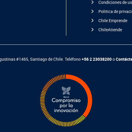
Condiciones de u
Politica de privac
Chile Emprende
ChileAtiende
ustinas #1465, Santiago de Chile. Teléfono
+56 2 23038200
o
Contáct