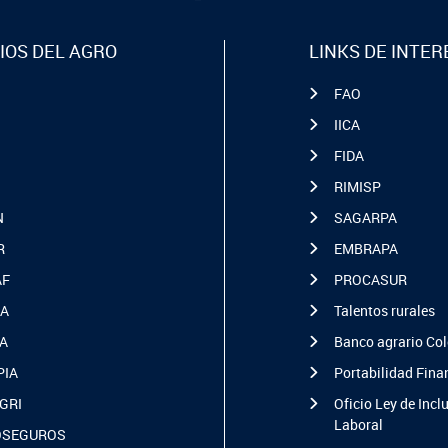
IOS DEL AGRO
LINKS DE INTER
FAO
IICA
FIDA
RIMISP
N
SAGARPA
R
EMBRAPA
AF
PROCASUR
A
Talentos rurales
A
Banco agrario Co
PIA
Portabilidad Fina
GRI
Oficio Ley de Incl
Laboral
OSEGUROS