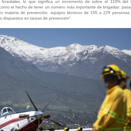
forestales, lo que significa un incremento de sobre el 110% del 
s, como el hecho de tener un número más importante de brigadas: pas
 materia de prevención, equipos técnicos de 155 a 229 personas,
.
os dispuestos en tareas de prevención”