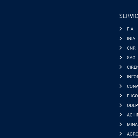
SERVIC
FIA
INIA
CNR
SAG
CIRE
INFO
CON
FUCO
ODEP
ACHI
MINA
AGR