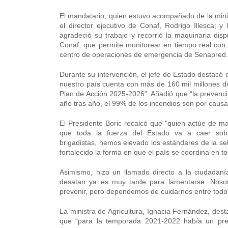
El mandatario, quien estuvo acompañado de la ministr
el director ejecutivo de Conaf, Rodrigo Illesca; y
agradeció su trabajo y recorrió la maquinaria 
Conaf, que permite monitorear en tiempo real con d
centro de operaciones de emergencia de Senapred
Durante su intervención, el jefe de Estado destacó
nuestro país cuenta con más de 160 mil millones de 
Plan de Acción 2025-2026”. Añadió que “la preven
año tras año, el 99% de los incendios son por cau
El Presidente Boric recalcó que "quien actúe de m
que toda la fuerza del Estado va a caer sob
brigadistas, hemos elevado los estándares de la 
fortalecido la forma en que el país se coordina en to
Asimismo, hizo un llamado directo a la ciudadaní
desatan ya es muy tarde para lamentarse. Noso
prevenir, pero dependemos de cuidarnos entre todo
La ministra de Agricultura, Ignacia Fernández, des
que “para la temporada 2021-2022 había un pre