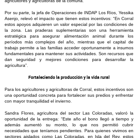
agricultores y agricultoras de la comuna.
Por su parte, la jefa de Operaciones de INDAP Los Ríos, Yessika
Asenjo, relevó el impacto que tienen estos incentivos: “En Corral
estos apoyos adquieren un valor especial por las condiciones de
la zona. Las praderas suplementarias son una herramienta
estratégica para asegurar alimentación animal durante los
períodos más complejos del año, mientras que el capital de
trabajo permite a las familias acceder oportunamente a insumos
fundamentales para mantener sus actividades. Son recursos que
dan seguridad y mejores condiciones para desarrollar la
agricultura”.
Fortaleciendo la producción y la vida rural
Para los agricultores y agricultoras de Corral, estos incentivos son
una oportunidad concreta para fortalecer sus predios y enfrentar
con mayor tranquilidad el invierno.
Sandra Flores, agricultora del sector Las Coloradas, valoró la
oportunidad de la entrega: “Este año el bono llegó a tiempo y
además aumentó su monto, lo que nos permitió cubrir
necesidades que teníamos pendientes. Para quienes vivimos en
sectores aislados como Las Coloradas, en Isla del Rey, estos