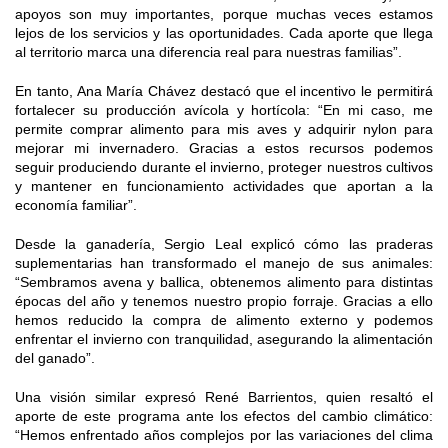
apoyos son muy importantes, porque muchas veces estamos
lejos de los servicios y las oportunidades. Cada aporte que llega
al territorio marca una diferencia real para nuestras familias”.
En tanto, Ana María Chávez destacó que el incentivo le permitirá
fortalecer su producción avícola y hortícola: “En mi caso, me
permite comprar alimento para mis aves y adquirir nylon para
mejorar mi invernadero. Gracias a estos recursos podemos
seguir produciendo durante el invierno, proteger nuestros cultivos
y mantener en funcionamiento actividades que aportan a la
economía familiar”.
Desde la ganadería, Sergio Leal explicó cómo las praderas
suplementarias han transformado el manejo de sus animales:
“Sembramos avena y ballica, obtenemos alimento para distintas
épocas del año y tenemos nuestro propio forraje. Gracias a ello
hemos reducido la compra de alimento externo y podemos
enfrentar el invierno con tranquilidad, asegurando la alimentación
del ganado”.
Una visión similar expresó René Barrientos, quien resaltó el
aporte de este programa ante los efectos del cambio climático:
“Hemos enfrentado años complejos por las variaciones del clima