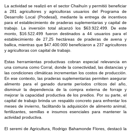
La actividad se realizó en el sector Chaihuín y permitió beneficiar
a 281 agricultores y agricultoras usuarios del Programa de
Desarrollo Local (Prodesal), mediante la entrega de incentivos
para el establecimiento de praderas suplementarias y capital de
trabajo. La inversión total alcanzó los $63.922.499. De este
monto, $16.522.499 fueron destinados a 44 usuarios para el
establecimiento de 27,25 hectáreas de praderas de avena y
ballica, mientras que $47.400.000 beneficiaron a 237 agricultores
y agricultoras con capital de trabajo.
Estas herramientas productivas cobran especial relevancia en
una comuna como Corral, donde la conectividad, las distancias y
las condiciones climáticas incrementan los costos de producción.
En ese contexto, las praderas suplementarias permiten asegurar
alimento para el ganado durante períodos críticos del año,
disminuir la dependencia de la compra externa de forraje y
mejorar la capacidad productiva de los predios. Por su parte, el
capital de trabajo brinda un respaldo concreto para enfrentar los
meses de invierno, facilitando la adquisición de alimento animal,
fertilizantes, semillas e insumos esenciales para mantener la
actividad productiva.
El seremi de Agricultura, Rodrigo Bahamonde Flores, destacó la