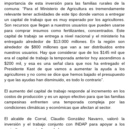
importancia de esta inversión para las familias rurales de la
comuna: “Para el Ministerio de Agricultura es tremendamente
relevante tener actividades de este tipo donde vamos a entregar
un capital de trabajo que es muy esperado por los agricultores.
Son recursos que llegan a nuestros usuarios que pueden usarse
para comprar insumos como fertilizantes, concentrados. Este
capital de trabajo se entrega a nivel nacional y el ministerio ha
entregado alrededor de $13.000 millones. En la región son
alrededor de $800 millones que van a ser distribuidos entre
nuestros usuarios. Hay que considerar que de los $145 mil que
era el capital de trabajo la temporada anterior hoy ascendimos a
$200 mil, y esa es una señal clara que nos ha entregado el
Presidente Kast de que vamos a aumentar la ayuda a los
agricultores y no como se dice que hemos bajado el presupuesto
y que las ayudas han disminuido, es todo lo contrario”.
El aumento del capital de trabajo responde al incremento en los
costos de producción y es un apoyo efectivo para que las familias
campesinas enfrenten una temporada compleja por las
condiciones climáticas y económicas que afectan al sector.
El alcalde de Corral, Claudio González Navarro, valoró la
inversión y el trabajo conjunto con INDAP para apoyar a los