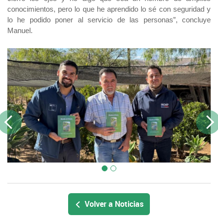
conocimientos, pero lo que he aprendido lo sé con seguridad y
lo he podido poner al servicio de las personas”, concluye
Manuel.
Previous
Next
Volver a Noticias