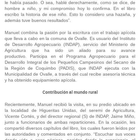
le había pasado. O sea, hablé derechamente, como se dice, de
hombre a niño, y mi compromiso hoy lo confirma. En el libro
escribo la historia de ese niño.
Esto lo
considero una hazaña, y
además tuve buenos resultados”.
Manuel combina la pasión por la escritura con el trabajo apícola
que lleva a cabo en la comuna de Ovalle. Es usuario del Instituto
de Desarrollo Agropecuario (INDAP), servicio del Ministerio de
Agricultura que ha sido un aliado para su avance
productivo.
Participa en el
Programa Agropecuario para el
Desarrollo Integral de los Pequeños Campesinos del Secano de
la Región de Coquimbo (PADIS), que INDAP ejecuta con la
Municipalidad de Ovalle, a través del cual recibe asesoría técnica
y ha obtenido equipamiento apícola.
Contribución al mundo rural
Recientemente, Manuel recibió la visita, en su predio ubicado en
la localidad de Higueritas Unidas, del seremi de Agricultura,
Vicente Cortés, y del director regional (S) de INDAP, Jaime Miño,
junto a funcionarios de ambas reparticiones. En la ocasión, les
compartió diversos
capítulos del libro, los cuales fueron leídos por
las autoridades y comentados en conjunto. “Escuchar sus voces