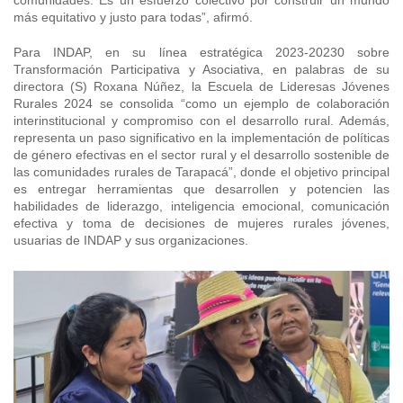
comunidades. Es un esfuerzo colectivo por construir un mundo
más equitativo y justo para todas”, afirmó.
Para INDAP, en su línea estratégica 2023-20230 sobre
Transformación Participativa y Asociativa, en palabras de su
directora (S) Roxana Núñez, la Escuela de Lideresas Jóvenes
Rurales 2024 se consolida “como un ejemplo de colaboración
interinstitucional y compromiso con el desarrollo rural. Además,
representa un paso significativo en la implementación de políticas
de género efectivas en el sector rural y el desarrollo sostenible de
las comunidades rurales de Tarapacá”, donde el objetivo principal
es
entregar herramientas que desarrollen y potencien las
habilidades de liderazgo, inteligencia emocional, comunicación
efectiva y toma de decisiones de mujeres rurales jóvenes,
usuarias de INDAP y sus organizaciones.