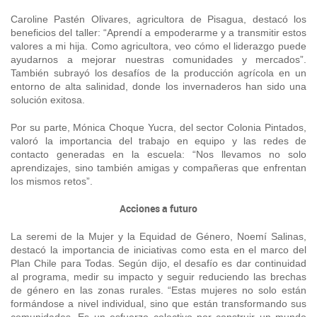
Caroline Pastén Olivares, agricultora de Pisagua, destacó los
beneficios del taller: “Aprendí a empoderarme y a transmitir estos
valores a mi hija. Como agricultora, veo cómo el liderazgo puede
ayudarnos a mejorar nuestras comunidades y mercados”.
También subrayó los desafíos de la producción agrícola en un
entorno de alta salinidad, donde los invernaderos han sido una
solución exitosa.
Por su parte, Mónica Choque Yucra, del sector Colonia Pintados,
valoró la importancia del trabajo en equipo y las redes de
contacto generadas en la escuela: “Nos llevamos no solo
aprendizajes, sino también amigas y compañeras que enfrentan
los mismos retos”.
Acciones a futuro
La seremi de la Mujer y la Equidad de Género, Noemí Salinas,
destacó la importancia de iniciativas como esta en el marco del
Plan Chile para Todas. Según dijo, el desafío es dar continuidad
al programa, medir su impacto y seguir reduciendo las brechas
de género en las zonas rurales. “Estas mujeres no solo están
formándose a nivel individual, sino que están transformando sus