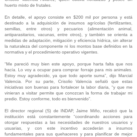
huerto mixto de frutales.
En detalle, el apoyo consiste en $200 mil por persona y está
destinado a la adquisición de insumos agrícolas (fertilizantes,
semillas, entre otros) y pecuarios (alimentación animal,
antiparasitarios, vacunas, entre otros), y también se orienta a
medidas de adaptación, mitigación y eficiencia hídrica, sin alterar
la naturaleza del componente ni los montos base definidos en la
normativa y el procedimiento operativo vigentes.
“Me pareció muy bien este apoyo, porque harta falta que nos
hacía. Lo voy a ocupar para comprar forraje para mis animales.
Estoy muy agradecido, ya que todo aporte suma”, dijo Marcial
Valencia. Por su parte, Crisolio Valencia señaló que estas
iniciativas son buenas para fortalecer la labor diaria, “y que me
vinieran a visitar permite que conozcan la forma de trabajar mi
predio. Estoy conforme, todo es bienvenido”.
El director regional (S) de INDAP, Jaime Miño, recalcó que la
institución está constantemente “coordinando acciones para
otorgar respuestas a las necesidades de nuestros usuarios y
usuarias, y con este incentivo accederán a insumos
fundamentales para sus quehaceres y para planificar de mejor