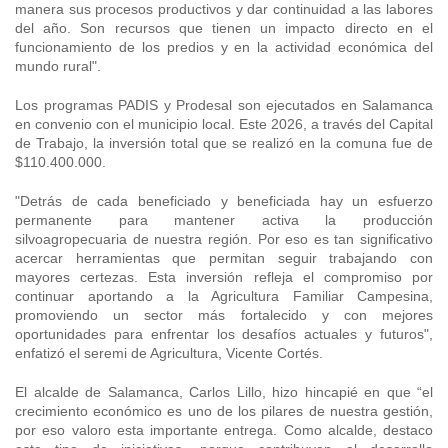
manera sus procesos productivos y dar continuidad a las labores
del año. Son recursos que tienen un impacto directo en el
funcionamiento de los predios y en la actividad económica del
mundo rural".
Los programas PADIS y Prodesal son ejecutados en Salamanca
en convenio con el municipio local. Este 2026, a través del Capital
de Trabajo, la inversión total que se realizó en la comuna fue de
$110.400.000.
"Detrás de cada beneficiado y beneficiada hay un esfuerzo
permanente para mantener activa la producción
silvoagropecuaria de nuestra región. Por eso es tan significativo
acercar herramientas que permitan seguir trabajando con
mayores certezas. Esta inversión refleja el compromiso por
continuar aportando a la Agricultura Familiar Campesina,
promoviendo un sector más fortalecido y con mejores
oportunidades para enfrentar los desafíos actuales y futuros",
enfatizó el seremi de Agricultura, Vicente Cortés.
El alcalde de Salamanca, Carlos Lillo, hizo hincapié en que “el
crecimiento económico es uno de los pilares de nuestra gestión,
por eso valoro esta importante entrega. Como alcalde, destaco