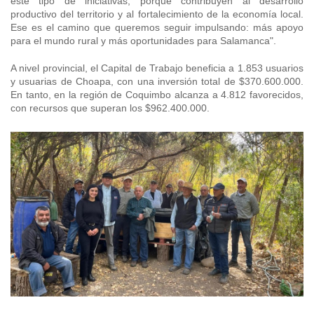
este tipo de iniciativas, porque contribuyen al desarrollo
productivo del territorio y al fortalecimiento de la economía local.
Ese es el camino que queremos seguir impulsando: más apoyo
para el mundo rural y más oportunidades para Salamanca".
A nivel provincial, el Capital de Trabajo beneficia a 1.853 usuarios
y usuarias de Choapa, con una inversión total de $370.600.000.
En tanto, en la región de Coquimbo alcanza a 4.812 favorecidos,
con recursos que superan los $962.400.000.