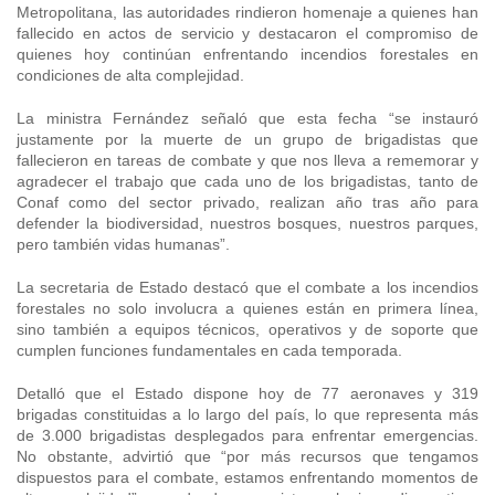
Metropolitana, las autoridades rindieron homenaje a quienes han
fallecido en actos de servicio y destacaron el compromiso de
quienes hoy continúan enfrentando incendios forestales en
condiciones de alta complejidad.
La ministra Fernández señaló que esta fecha “se instauró
justamente por la muerte de un grupo de brigadistas que
fallecieron en tareas de combate y que nos lleva a rememorar y
agradecer el trabajo que cada uno de los brigadistas, tanto de
Conaf como del sector privado, realizan año tras año para
defender la biodiversidad, nuestros bosques, nuestros parques,
pero también vidas humanas”.
La secretaria de Estado destacó que el combate a los incendios
forestales no solo involucra a quienes están en primera línea,
sino también a equipos técnicos, operativos y de soporte que
cumplen funciones fundamentales en cada temporada.
Detalló que el Estado dispone hoy de 77 aeronaves y 319
brigadas constituidas a lo largo del país, lo que representa más
de 3.000 brigadistas desplegados para enfrentar emergencias.
No obstante, advirtió que “por más recursos que tengamos
dispuestos para el combate, estamos enfrentando momentos de