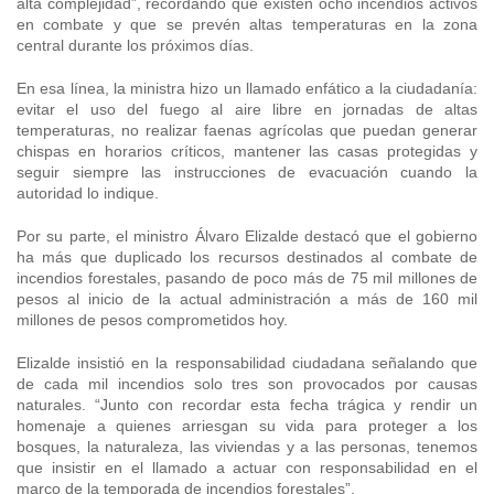
alta complejidad”, recordando que existen ocho incendios activos
en combate y que se prevén altas temperaturas en la zona
central durante los próximos días.
En esa línea, la ministra hizo un llamado enfático a la ciudadanía:
evitar el uso del fuego al aire libre en jornadas de altas
temperaturas, no realizar faenas agrícolas que puedan generar
chispas en horarios críticos, mantener las casas protegidas y
seguir siempre las instrucciones de evacuación cuando la
autoridad lo indique.
Por su parte, el ministro Álvaro Elizalde destacó que el gobierno
ha más que duplicado los recursos destinados al combate de
incendios forestales, pasando de poco más de 75 mil millones de
pesos al inicio de la actual administración a más de 160 mil
millones de pesos comprometidos hoy.
Elizalde insistió en la responsabilidad ciudadana señalando que
de cada mil incendios solo tres son provocados por causas
naturales. “Junto con recordar esta fecha trágica y rendir un
homenaje a quienes arriesgan su vida para proteger a los
bosques, la naturaleza, las viviendas y a las personas, tenemos
que insistir en el llamado a actuar con responsabilidad en el
marco de la temporada de incendios forestales”.