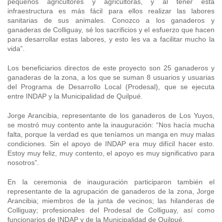
pequeños agricultores y agricultoras, y al tener esta
infraestructura es más fácil para ellos realizar las labores
sanitarias de sus animales. Conozco a los ganaderos y
ganaderas de Colliguay, sé los sacrificios y el esfuerzo que hacen
para desarrollar estas labores, y esto les va a facilitar mucho la
vida”.
Los beneficiarios directos de este proyecto son 25 ganaderos y
ganaderas de la zona, a los que se suman 8 usuarios y usuarias
del Programa de Desarrollo Local (Prodesal), que se ejecuta
entre INDAP y la Municipalidad de Quilpué.
Jorge Arancibia, representante de los ganaderos de Los Yuyos,
se mostró muy contento ante la inauguración: “Nos hacía mucha
falta, porque la verdad es que teníamos un manga en muy malas
condiciones. Sin el apoyo de INDAP era muy difícil hacer esto.
Estoy muy feliz, muy contento, el apoyo es muy significativo para
nosotros”.
En la ceremonia de inauguración participaron también el
representante de la agrupación de ganaderos de la zona, Jorge
Arancibia; miembros de la junta de vecinos; las hilanderas de
Colliguay; profesionales del Prodesal de Colliguay, así como
funcionarios de INDAP y de la Municipalidad de Quilpué.