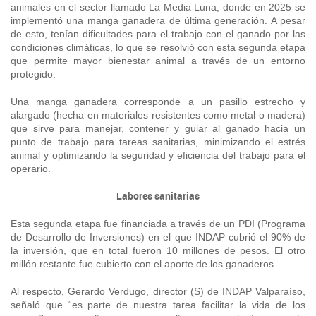
animales en el sector llamado La Media Luna, donde en 2025 se
Fotografía
implementó una manga ganadera de última generación. A pesar
de esto, tenían dificultades para el trabajo con el ganado por las
condiciones climáticas, lo que se resolvió con esta segunda etapa
Biblioteca
que permite mayor bienestar animal a través de un entorno
protegido.
Una manga ganadera corresponde a un pasillo estrecho y
alargado (hecha en materiales resistentes como metal o madera)
que sirve para manejar, contener y guiar al ganado hacia un
punto de trabajo para tareas sanitarias, minimizando el estrés
animal y optimizando la seguridad y eficiencia del trabajo para el
operario
.
Labores sanitarias
Esta segunda etapa fue financiada a través de un PDI (Programa
de Desarrollo de Inversiones) en el que INDAP cubrió el 90% de
la inversión, que en total fueron 10 millones de pesos. El otro
millón restante fue cubierto con el aporte de los ganaderos.
Al respecto, Gerardo Verdugo, director (S) de INDAP Valparaíso,
señaló que “es parte de nuestra tarea facilitar la vida de los