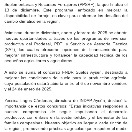
Suplementarias y Recursos Forrajeros (PPSRF), la que finaliza el
Fotografía
13 de diciembre. Este programa, enfocado en mejorar la
disponibilidad de forraje, es clave para enfrentar los desafíos del
Biblioteca
cambio climático en la región.
Asimismo, durante diciembre, enero y febrero de 2025 se abrirán
nuevas oportunidades a través de los programas de inversión
productiva del Prodesal, PDTI y Servicio de Asesoría Técnica
(SAT), los cuales ofrecerán opciones de financiamiento para
mejorar infraestructura y fortalecer la capacidad técnica de los
pequeños agricultores y agricultoras.
A esto se suma el concurso FNDR Suelos Aysén, destinado a
mejorar las condiciones del suelo para la producción agrícola,
cuya postulación estará abierta entre el 6 de noviembre venidero
y el 24 de enero de 2025.
Yessica Lagos Cárdenas, directora de INDAP Aysén, destacó la
importancia de estos concursos: “Estas iniciativas responden a
nuestro compromiso de seguir impulsando el desarrollo
productivo, con énfasis en la sostenibilidad y el bienestar de las
familias campesinas. Nuestro objetivo es llegar a cada rincón de
la región, promoviendo prácticas agrícolas que respeten el medio