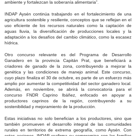
ambiente y fortalezcan la soberanía alimentaria”.
INDAP Aysén continúa trabajando en el fortalecimiento de una
agricultura sostenible y resiliente, conceptos que se reflejan en el
uso eficiente de los recursos naturales como la captación de
aguas lluvia, la diversificación de producciones locales y la
adaptación a los desafíos del cambio climático, como la escasez
hídrica.
Otro concurso relevante es del Programa de Desarrollo
Ganadero en la provincia Capitán Prat, que beneficiará a
criadores de ganado de la zona, contribuyendo a mejorar la
genética y las condiciones de manejo animal. Este concurso,
cuyo plazo finaliza el 30 de octubre, es parte de un esfuerzo más
amplio por aumentar la competitividad del sector ganadero local.
Además, en noviembre, se abrirá la convocatoria para el
concurso FNDR Caprino Ibáñez, enfocado en apoyar a
productores caprinos de la región, contribuyendo a su
sostenibilidad y mejoramiento de la producción.
Estas iniciativas no solo benefician a los productores, sino que
también promueven el desarrollo integral de las comunidades
rurales en territorios de extrema geografía, como Aysén. Con
estas acciones, INDAP reafirma su compromiso con las familias