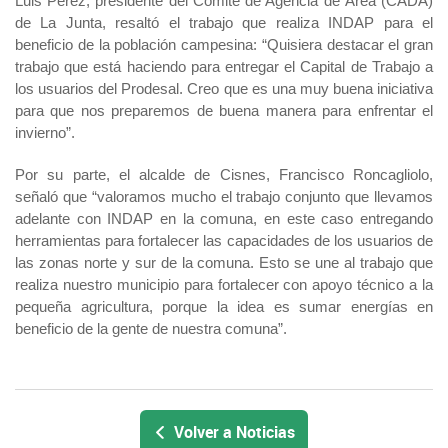
Luis Pérez, presidente del Comité de Agencia de Área (CADA)
de La Junta, resaltó el trabajo que realiza INDAP para el
beneficio de la población campesina: “Quisiera destacar el gran
trabajo que está haciendo para entregar el Capital de Trabajo a
los usuarios del Prodesal. Creo que es una muy buena iniciativa
para que nos preparemos de buena manera para enfrentar el
invierno”.
Por su parte, el alcalde de Cisnes, Francisco Roncagliolo,
señaló que “valoramos mucho el trabajo conjunto que llevamos
adelante con INDAP en la comuna, en este caso entregando
herramientas para fortalecer las capacidades de los usuarios de
las zonas norte y sur de la comuna. Esto se une al trabajo que
realiza nuestro municipio para fortalecer con apoyo técnico a la
pequeña agricultura, porque la idea es sumar energías en
beneficio de la gente de nuestra comuna”.
Volver a Noticias