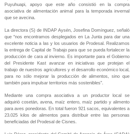
Puyuhuapi, apoyo que este año consistió en la compra
asociativa de alimentación animal para la temporada invernal
que se avecina.
La directora (S) de INDAP Aysén, Josefina Domínguez, señaló
que “nos encontramos desplegados en La Junta para dar una
excelente noticia a las y los usuarios de Prodesal. Realizamos
la entrega de Capital de Trabajo para que se pueda fortalecer la
producción de cara al invierno. Es importante para el Gobierno
del Presidente Kast avanzar en iniciativas que protejan el
trabajo de nuestros agricultores y el desarrollo económico local,
para no sólo mejorar la producción de alimentos, sino que
también para impulsar territorios más sostenibles”.
Mediante una compra asociativa a un productor local se
adquirió cosetán, avena, maíz entero, maíz partido y alimento
para aves ponedoras. En total fueron 921 sacos, equivalentes a
23.025 kilos de alimentos para distribuir entre las personas
beneficiadas del Prodesal de Cisnes.