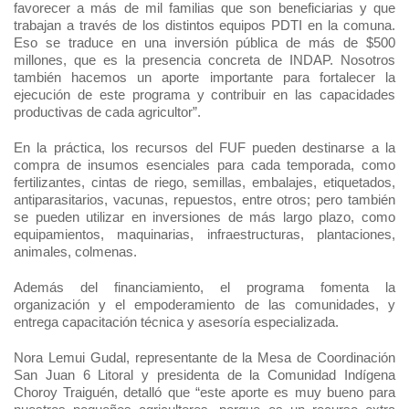
favorecer a más de mil familias que son beneficiarias y que
trabajan a través de los distintos equipos PDTI en la comuna.
Eso se traduce en una inversión pública de más de $500
millones, que es la presencia concreta de INDAP. Nosotros
también hacemos un aporte importante para fortalecer la
ejecución de este programa y contribuir en las capacidades
productivas de cada agricultor”.
En la práctica, los recursos del FUF pueden destinarse a la
compra de insumos esenciales para cada temporada, como
fertilizantes, cintas de riego, semillas, embalajes, etiquetados,
antiparasitarios, vacunas, repuestos, entre otros; pero también
se pueden utilizar en inversiones de más largo plazo, como
equipamientos, maquinarias, infraestructuras, plantaciones,
animales, colmenas.
Además del financiamiento, el programa fomenta la
organización y el empoderamiento de las comunidades, y
entrega capacitación técnica y asesoría especializada.
Nora Lemui Gudal, representante de la Mesa de Coordinación
San Juan 6 Litoral y presidenta de la Comunidad Indígena
Choroy Traiguén, detalló que “este aporte es muy bueno para