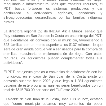
maquinaria e infraestructura. Más que transferir recursos, el
PDTI busca fortalecer los sistemas productivos y dar
continuidad a actividades agrícolas, ganaderas y
silvoagropecuarias desarrolladas por las familias indígenas
rurales.
La directora regional (S) de INDAP, Alicia Muñoz, señaló que
“hoy estamos en San Juan de la Costa en una entrega del PDTI
que ejecutamos en convenio con el municipio, favoreciendo a
323 familias con un monto superior a los $137 millones, lo que
será de gran ayuda porque van a ser usados para la compra de
semillas, maquinaria e implementación de riego. Con estos
recursos, los agricultores pueden complementar todas sus
actividades”.
El PDTI se ejecuta gracias a convenios de colaboración con los
municipios; en el caso de San Juan de la Costa existe un
convenio suscrito hasta 2029 y que llega a 1.284 agricultores
usuarios de este programa, quienes serán beneficiados con un
total de $545.700.00 por parte del FUF este 2026.
El alcalde de San Juan de la Costa, José Luis Muñoz, destacó
que “como municipio estamos muy contentos de poder