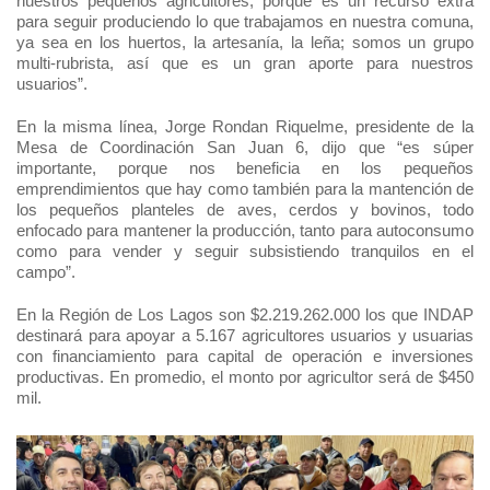
nuestros pequeños agricultores, porque es un recurso extra
para seguir produciendo lo que trabajamos en nuestra comuna,
ya sea en los huertos, la artesanía, la leña; somos un grupo
multi-rubrista, así que es un gran aporte para nuestros
usuarios”.
En la misma línea, Jorge Rondan Riquelme, presidente de la
Mesa de Coordinación San Juan 6, dijo que “es súper
importante, porque nos beneficia en los pequeños
emprendimientos que hay como también para la mantención de
los pequeños planteles de aves, cerdos y bovinos, todo
enfocado para mantener la producción, tanto para autoconsumo
como para vender y seguir subsistiendo tranquilos en el
campo”.
En la Región de Los Lagos son $2.219.262.000 los que INDAP
destinará para apoyar a 5.167 agricultores usuarios y usuarias
con financiamiento para capital de operación e inversiones
productivas. En promedio, el monto por agricultor será de $450
mil.