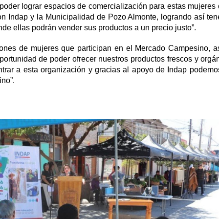
a poder lograr espacios de comercialización para estas mujeres
n Indap y la Municipalidad de Pozo Almonte, logrando así ten
e ellas podrán vender sus productos a un precio justo”.
iones de mujeres que participan en el Mercado Campesino, a
portunidad de poder ofrecer nuestros productos frescos y orgá
rar a esta organización y gracias al apoyo de Indap podemo
ino”.