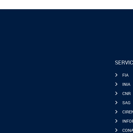
SERVIC
FIA
INIA
CNR
SAG
CIRE
INFO
CON