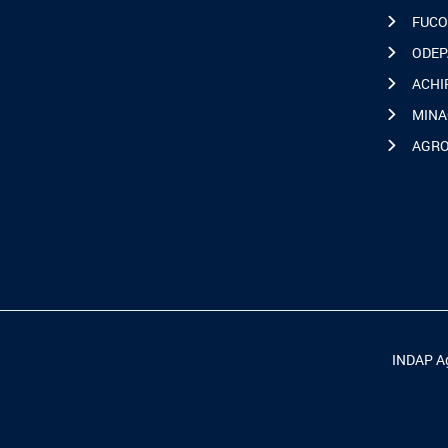
FUCO
ODEP
ACHI
MINA
AGR
INDAP Ag