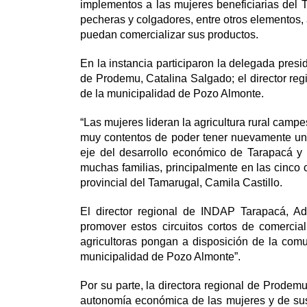
implementos a las mujeres beneficiarias del T
pecheras y colgadores, entre otros elementos,
puedan comercializar sus productos.
En la instancia participaron la delegada presid
de Prodemu, Catalina Salgado; el director re
de la municipalidad de Pozo Almonte.
“Las mujeres lideran la agricultura rural camp
muy contentos de poder tener nuevamente un 
eje del desarrollo económico de Tarapacá y
muchas familias, principalmente en las cinco
provincial del Tamarugal, Camila Castillo.
El director regional de INDAP Tarapacá, Ad
promover estos circuitos cortos de comercial
agricultoras pongan a disposición de la com
municipalidad de Pozo Almonte”.
Por su parte, la directora regional de Prodemu
autonomía económica de las mujeres y de sus 