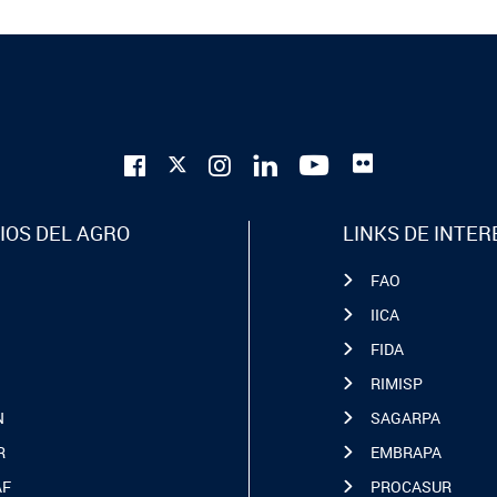
IOS DEL AGRO
LINKS DE INTER
FAO
IICA
FIDA
RIMISP
N
SAGARPA
R
EMBRAPA
AF
PROCASUR