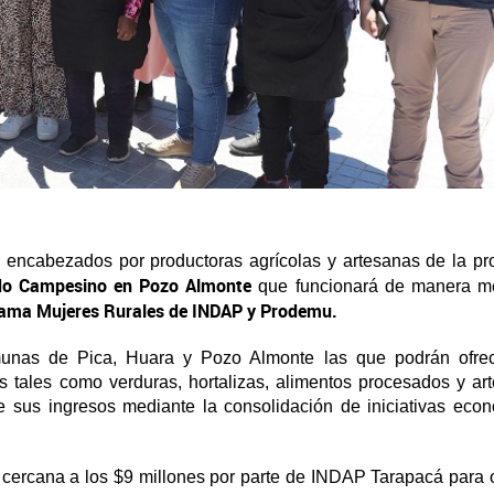
 encabezados por productoras agrícolas y artesanas de la pr
do Campesino en Pozo Almonte
que funcionará de manera m
ama Mujeres Rurales de INDAP y Prodemu.
unas de Pica, Huara y Pozo Almonte las que podrán ofrec
os tales como verduras, hortalizas, alimentos procesados y ar
 de sus ingresos mediante la consolidación de iniciativas eco
 cercana a los $9 millones por parte de INDAP Tarapacá para 