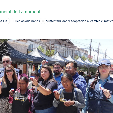
vincial de Tamarugal
FOTOGRAFÍA
BIBLIOTECA
s Eje
Pueblos originarios
Sustentabilidad y adaptación al cambio climatic