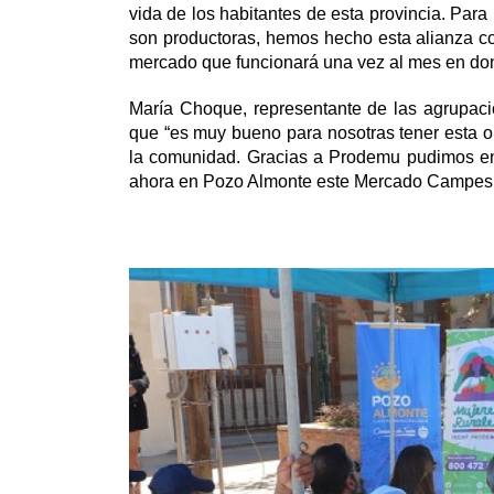
vida de los habitantes de esta provincia. Par
son productoras, hemos hecho esta alianza co
mercado que funcionará una vez al mes en dond
María Choque, representante de las agrupac
que “es muy bueno para nosotras tener esta o
la comunidad. Gracias a Prodemu pudimos ent
ahora en Pozo Almonte este Mercado Campes