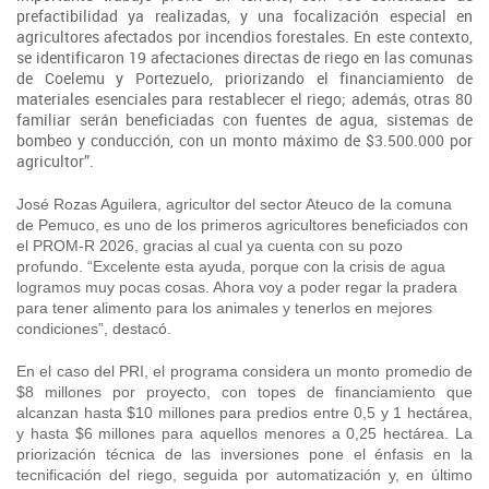
prefactibilidad ya realizadas, y una focalización especial en
agricultores afectados por incendios forestales. En este contexto,
se identificaron 19 afectaciones directas de riego en las comunas
de Coelemu y Portezuelo, priorizando el financiamiento de
materiales esenciales para restablecer el riego; además, otras 80
familiar serán beneficiadas con fuentes de agua, sistemas de
bombeo y conducción, con un monto máximo de $3.500.000 por
agricultor”.
José Rozas Aguilera, agricultor del sector Ateuco de la comuna
de Pemuco, es uno de los primeros agricultores beneficiados con
el PROM-R 2026, gracias al cual ya cuenta con su pozo
profundo. “Excelente esta ayuda, porque con la crisis de agua
logramos muy pocas cosas. Ahora voy a poder regar la pradera
para tener alimento para los animales y tenerlos en mejores
condiciones”, destacó.
En el caso del PRI, el programa considera un monto promedio de
$8 millones por proyecto, con topes de financiamiento que
alcanzan hasta $10 millones para predios entre 0,5 y 1 hectárea,
y hasta $6 millones para aquellos menores a 0,25 hectárea. La
priorización técnica de las inversiones pone el énfasis en la
tecnificación del riego, seguida por automatización y, en último