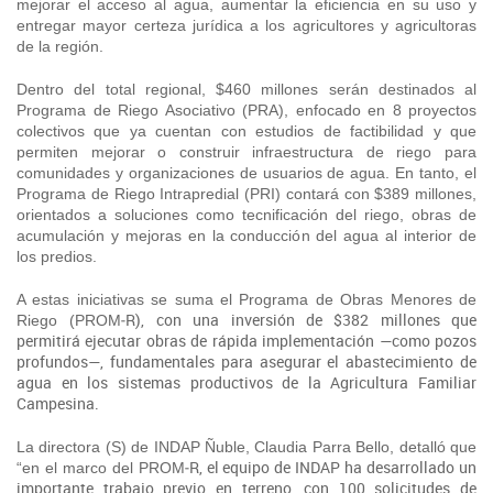
mejorar el acceso al agua, aumentar la eficiencia en su uso y
entregar mayor certeza jurídica a los agricultores y agricultoras
de la región.
Dentro del total regional, $460 millones serán destinados al
Programa de Riego Asociativo (PRA), enfocado en 8 proyectos
colectivos que ya cuentan con estudios de factibilidad y que
permiten mejorar o construir infraestructura de riego para
comunidades y organizaciones de usuarios de agua. En tanto, el
Programa de Riego Intrapredial (PRI) contará con $389 millones,
orientados a soluciones como tecnificación del riego, obras de
acumulación y mejoras en la conducción del agua al interior de
los predios.
A estas iniciativas se suma el Programa de Obras Menores de
‑R), con una inversión de $382 millones que
Riego (PROM
permitirá ejecutar obras de rápida implementación —como pozos
profundos—, fundamentales para asegurar el abastecimiento de
agua en los sistemas productivos de la Agricultura Familiar
Campesina.
La directora (S) de INDAP Ñuble, Claudia Parra Bello, detalló que
‑R, el equipo de INDAP ha desarrollado un
“en el marco del PROM
importante trabajo previo en terreno, con 100 solicitudes de