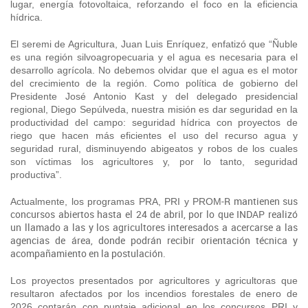
lugar, energía fotovoltaica, reforzando el foco en la eficiencia
hídrica.
El seremi de Agricultura, Juan Luis Enríquez, enfatizó que “Ñuble
es una región silvoagropecuaria y el agua es necesaria para el
desarrollo agrícola. No debemos olvidar que el agua es el motor
del crecimiento de la región. Como política de gobierno del
Presidente José Antonio Kast y del delegado presidencial
regional, Diego Sepúlveda, nuestra misión es dar seguridad en la
productividad del campo: seguridad hídrica con proyectos de
riego que hacen más eficientes el uso del recurso agua y
seguridad rural, disminuyendo abigeatos y robos de los cuales
son víctimas los agricultores y, por lo tanto, seguridad
productiva”.
‑R mantienen sus
Actualmente, los programas PRA, PRI y PROM
concursos abiertos hasta el 24 de abril, por lo que INDAP realizó
un llamado a las y los agricultores interesados a acercarse a las
agencias de área, donde podrán recibir orientación técnica y
acompañamiento en la postulación.
Los proyectos presentados por agricultores y agricultoras que
resultaron afectados por los incendios forestales de enero de
2026 contarán con puntaje adicional en los concursos PRI y