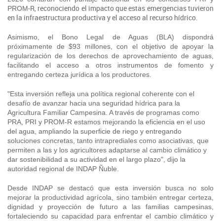
‑R, reconociendo el impacto que estas emergencias tuvieron
PROM
en la infraestructura productiva y el acceso al recurso hídrico.
Asimismo, el Bono Legal de Aguas (BLA) dispondrá
próximamente de $93 millones, con el objetivo de apoyar la
regularización de los derechos de aprovechamiento de aguas,
facilitando el acceso a otros instrumentos de fomento y
entregando certeza jurídica a los productores.
"Esta inversión refleja una política regional coherente con el
desafío de avanzar hacia una seguridad hídrica para la
Agricultura Familiar Campesina. A través de programas como
PRA, PRI y PROM-R estamos mejorando la eficiencia en el uso
del agua, ampliando la superficie de riego y entregando
soluciones concretas, tanto intraprediales como asociativas, que
permiten a las y los agricultores adaptarse al cambio climático y
dar sostenibilidad a su actividad en el largo plazo", dijo la
autoridad regional de INDAP Ñuble.
Desde INDAP se destacó que esta inversión busca no solo
mejorar la productividad agrícola, sino también entregar certeza,
dignidad y proyección de futuro a las familias campesinas,
fortaleciendo su capacidad para enfrentar el cambio climático y