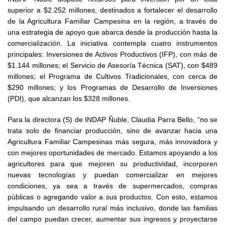
superior a $2.252 millones, destinados a fortalecer el desarrollo
Fotografía
de la Agricultura Familiar Campesina en la región, a través de
una estrategia de apoyo que abarca desde la producción hasta la
Biblioteca
comercialización. La iniciativa contempla cuatro instrumentos
principales: Inversiones de Activos Productivos (IFP), con más de
$1.144 millones; el Servicio de Asesoría Técnica (SAT), con $489
millones; el Programa de Cultivos Tradicionales, con cerca de
$290 millones; y los Programas de Desarrollo de Inversiones
(PDI), que alcanzan los $328 millones.
Para la directora (S) de INDAP Ñuble, Claudia Parra Bello, “no se
trata solo de financiar producción, sino de avanzar hacia una
Agricultura Familiar Campesinas más segura, más innovadora y
con mejores oportunidades de mercado. Estamos apoyando a los
agricultores para que mejoren su productividad, incorporen
nuevas tecnologías y puedan comercializar en mejores
condiciones, ya sea a través de supermercados, compras
públicas o agregando valor a sus productos. Con esto, estamos
impulsando un desarrollo rural más inclusivo, donde las familias
del campo puedan crecer, aumentar sus ingresos y proyectarse