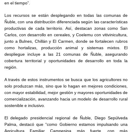
en el tiempo”.
Los recursos se están desplegando en todas las comunas de
Ñuble, con una distribución diferenciada según las características
productivas de cada territorio. Así, destacan zonas como San
Carlos, con desarrollo en cereales, y Coelemu con vitivinicultura,
junto a Bulnes, Chillán y El Carmen, donde se fortalecen rubros
como hortalizas, producción animal y sistemas mixtos. El
despliegue incluye a las 21 comunas de Ñuble, asegurando
cobertura territorial y oportunidades de desarrollo en toda la
región.
A través de estos instrumentos se busca que los agricultores no
solo produzcan más, sino que lo hagan en mejores condiciones,
con mayor estabilidad, mejor gestión y mayores oportunidades de
comercialización, avanzando hacia un modelo de desarrollo rural
sostenible e inclusivo.
El delegado presidencial regional de Ñuble, Diego Sepúlveda
Palma, destacó que “como Gobierno estamos impulsando una
Agricultura Familiar Campesina más fuerte, con más