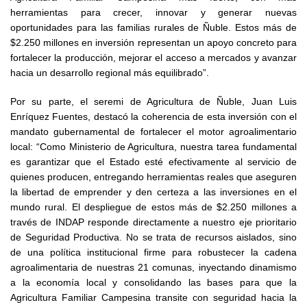
herramientas para crecer, innovar y generar nuevas
oportunidades para las familias rurales de Ñuble. Estos más de
$2.250 millones en inversión representan un apoyo concreto para
fortalecer la producción, mejorar el acceso a mercados y avanzar
hacia un desarrollo regional más equilibrado”.
Por su parte, el seremi de Agricultura de Ñuble, Juan Luis
Enríquez Fuentes, destacó la coherencia de esta inversión con el
mandato gubernamental de fortalecer el motor agroalimentario
local: “Como Ministerio de Agricultura, nuestra tarea fundamental
es garantizar que el Estado esté efectivamente al servicio de
quienes producen, entregando herramientas reales que aseguren
la libertad de emprender y den certeza a las inversiones en el
mundo rural. El despliegue de estos más de $2.250 millones a
través de INDAP responde directamente a nuestro eje prioritario
de Seguridad Productiva. No se trata de recursos aislados, sino
de una política institucional firme para robustecer la cadena
agroalimentaria de nuestras 21 comunas, inyectando dinamismo
a la economía local y consolidando las bases para que la
Agricultura Familiar Campesina transite con seguridad hacia la