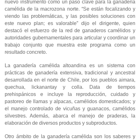
nuevo instrumento como un paso clave para la ganadería
camélida de la macrozona norte. “Se están focalizando y
viendo las problemáticas, y las posibles soluciones con
este nuevo plan; es valorable” dijo el dirigente, quien
destacó el esfuerzo de la red de ganaderos camélidos y
autoridades gubernamentales para articular y coordinar un
trabajo conjunto que muestra este programa como un
resultado concreto.
La ganadería camélida altoandina es un sistema con
prácticas de ganadería extensiva, tradicional y ancestral
desarrollada en el norte de Chile, por los pueblos aimara,
quechua, lickanantay y colla. Data de tiempos
prehispánicos e incluye la reproducción, cuidado y
pastoreo de llamas y alpacas, camélidos domesticados; y
el manejo controlado de vicuñas y guanacos, camélidos
silvestres. Además, abarca el manejo de praderas, la
elaboración de diversos productos y subproductos.
Otro ámbito de la ganadería camélida son los saberes y