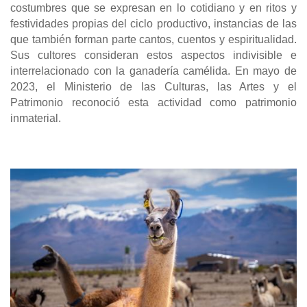
costumbres que se expresan en lo cotidiano y en ritos y
festividades propias del ciclo productivo, instancias de las
que también forman parte cantos, cuentos y espiritualidad.
Sus cultores consideran estos aspectos indivisible e
interrelacionado con la ganadería camélida. En mayo de
2023, el Ministerio de las Culturas, las Artes y el
Patrimonio reconoció esta actividad como patrimonio
inmaterial.
Image