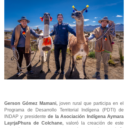
Image
Gerson Gómez Mamani,
joven rural que participa en el
Programa de Desarrollo Territorial Indígena (PDTI) de
INDAP y presidente
de la Asociación Indígena Aymara
LayrjaPhura de Colchane,
valoró la creación de este