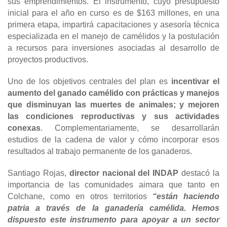
sus emprendimientos. El instrumento, cuyo presupuesto
inicial para el año en curso es de $163 millones, en una
primera etapa, impartirá capacitaciones y asesoría técnica
especializada en el manejo de camélidos y la postulación
a recursos para inversiones asociadas al desarrollo de
proyectos productivos.
Uno de los objetivos centrales del plan es
incentivar el
aumento del ganado camélido con prácticas y manejos
que disminuyan las muertes de animales; y mejoren
las condiciones reproductivas y sus actividades
conexas
.
Complementariamente, se desarrollarán
estudios de la cadena de valor y cómo incorporar esos
resultados al trabajo permanente de los ganaderos.
Santiago Rojas,
director nacional del INDAP
destacó la
importancia de las comunidades aimara que tanto en
Colchane, como en otros territorios
“están haciendo
patria a través de la ganadería camélida. Hemos
dispuesto este instrumento para apoyar a un sector