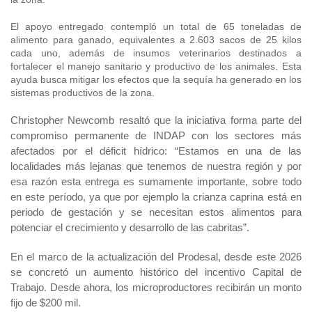
Fotografía
El apoyo entregado contempló un total de 65 toneladas de
alimento para ganado, equivalentes a 2.603 sacos de 25 kilos
Biblioteca
cada uno, además de insumos veterinarios destinados a
fortalecer el manejo sanitario y productivo de los animales. Esta
ayuda busca mitigar los efectos que la sequía ha generado en los
sistemas productivos de la zona.
Christopher Newcomb resaltó que la iniciativa forma parte del
compromiso permanente de INDAP con los sectores más
afectados por el déficit hídrico:
“Estamos en una de las
localidades más lejanas que tenemos de nuestra región y por
esa razón esta entrega es sumamente importante, sobre todo
en este período, ya que por ejemplo la crianza caprina está en
periodo de gestación y se necesitan estos alimentos para
potenciar el crecimiento y desarrollo de las cabritas”
.
En el marco de la actualización del Prodesal, desde este 2026
se concretó un aumento histórico del incentivo Capital de
Trabajo. Desde ahora, los microproductores recibirán un monto
fijo de $200 mil.