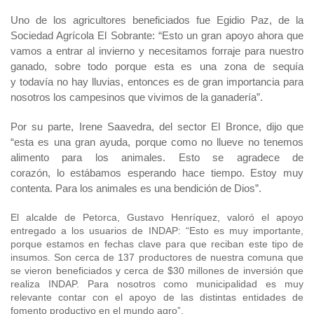
Uno de los agricultores beneficiados fue Egidio Paz, de la
Sociedad Agrícola El Sobrante: “Esto un gran apoyo ahora que
vamos a entrar al invierno y necesitamos forraje para nuestro
ganado,
sobre todo porque esta es una zona de sequía
y todavía no hay lluvias, entonces es de gran importancia para
nosotros los campesinos que vivimos de la ganadería”.
Por su parte, Irene Saavedra, del sector El Bronce, dijo que
“esta es una gran ayuda, porque como no llueve no tenemos
alimento para los animales. Esto se agradece de
corazón, lo estábamos esperando hace tiempo. Estoy muy
contenta. Para los animales es una bendición de Dios”.
El alcalde de Petorca, Gustavo Henríquez, valoró el apoyo
entregado a los usuarios de INDAP: “
Esto es muy importante,
porque estamos en fechas clave para que reciban este tipo de
insumos. Son cerca de 137 productores de nuestra comuna que
se vieron beneficiados y cerca de $30 millones de inversión que
realiza INDAP. Para nosotros como municipalidad es muy
relevante contar con el apoyo de las distintas entidades de
fomento productivo en el mundo agro”.