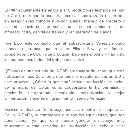
Fotografía
El PAP actualmente beneficia a 146 productores lecheros del sur
de Chile, entregando asesoría técnica especializada en terreno
Biblioteca
en áreas claves como la nutrición animal, manejo de preparto y
calidad sanitaria, además de cofinanciamiento para
infraestructura, capital de trabajo y recuperación de suelos.
Fue bajo este contexto que el subsecretario Venezian pudo
conocer el trabajo que realizan Eliana Silva y su familia,
cooperados de Colun que producen bajo este modelo y han visto
los buenos resultados del trabajo asociativo.
“(Eliana) es una usuaria de INDAP, productora de leche, que está
trabajando hace 25 años y que tomó el desafío de dar un 2.0 a
este proyecto. ¿Cómo lo gestiona? Mayor producción de leche,
de la mano de Colun como cooperativa le ha permitido ir
creciendo, incorporando tecnología, mecanización y mejor
alimentación, y eso es un gran mérito”, señaló Venezian.
Asimismo, destacó “el trabajo asociativo entre la cooperativa
Colun, INDAP y la contraparte que son los agricultores, que son
beneficiarios, ya que esto puede generar un apoyo muy
importante a esta actividad de producción de leche a nivel