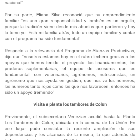
nacional”.
Por su parte, Eliana Silva reconoció que su emprendimiento
familiar “es una gran responsabilidad y también es un orgullo,
porque la tradición viene desde mis abuelos que partieron y hoy
lo tomo yo. Está mi familia atrás, todo un equipo familiar y contar
con el programa ha sido fundamental”.
Respecto a la relevancia del Programa de Alianzas Productivas,
dijo que “nosotros estamos hoy en el rubro lechero gracias a los
apoyos que hemos tenido: el proyecto, los financiamientos, las
praderas suplementarias, el equipo de asesores que es
fundamental, con veterinarios, agrónomos, nutricionistas, un
agrónomo que nos ayuda en gestión, que nos ve los números,
los números tanto rojos como los que nos favorecen, entonces ha
sido un apoyo tremendo”.
Visita a planta los tambores de Colun
Previamente, el subsecretario Venezian acudió hasta la Planta
Los Tambores de Colun, ubicada en la comuna de La Unión. En
ese lugar pudo constatar la reciente ampliación de sus
dependencias y los alcances de la misma, la que además de