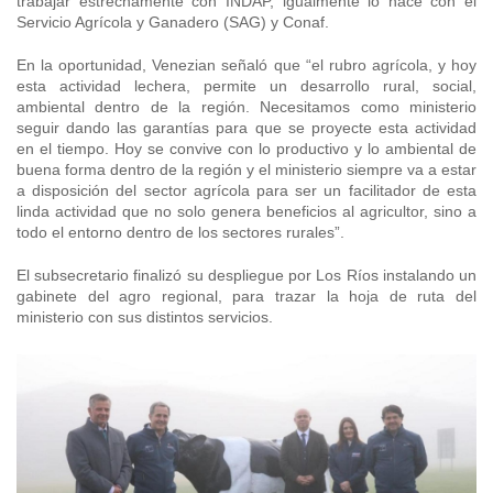
trabajar estrechamente con INDAP, igualmente lo hace con el
Servicio Agrícola y Ganadero (SAG) y Conaf.
En la oportunidad, Venezian señaló que “el rubro agrícola, y hoy
esta actividad lechera, permite un desarrollo rural, social,
ambiental dentro de la región. Necesitamos como ministerio
seguir dando las garantías para que se proyecte esta actividad
en el tiempo. Hoy se convive con lo productivo y lo ambiental de
buena forma dentro de la región y el ministerio siempre va a estar
a disposición del sector agrícola para ser un facilitador de esta
linda actividad que no solo genera beneficios al agricultor, sino a
todo el entorno dentro de los sectores rurales”.
El subsecretario finalizó su despliegue por Los Ríos instalando un
gabinete del agro regional, para trazar la hoja de ruta del
ministerio con sus distintos servicios.