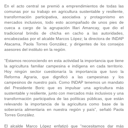
En el acto central se premió a emprendimientos de todas las
Fotografía
comunas por su trabajo en agricultura sustentable y resiliente,
transformación participativa, asociativa y protagonismo en
Biblioteca
mercados inclusivos, todo esto acompañado de unos pies de
cueca a cargo de la agrupación Illari Amancay, que dio el
tradicional brindis de chicha en cacho a las autoridades,
encabezadas por el alcalde Marcos López; la directora de INDAP
Atacama, Paola Torres González, y dirigentes de los consejos
asesores del instituto en la región.
“Estamos reconociendo en esta actividad la importancia que tiene
la agricultura familiar campesina e indígena en cada territorio.
Hoy ningún sector cuestionaría la importancia que tuvo la
Reforma Agraria, que dignificó a las campesinas y los
campesinos de nuestro país. Como INDAP tenemos un mandato
del Presidente Boric que es impulsar una agricultura más
sustentable y resiliente, junto con mercados más inclusivos y una
transformación participativa de las políticas públicas, que están
relevando la importancia de la agricultura como base de la
soberanía alimentaria en nuestra región y país”, señaló Paola
Torres González.
El alcalde Marco López enfatizó que “necesitamos dar más