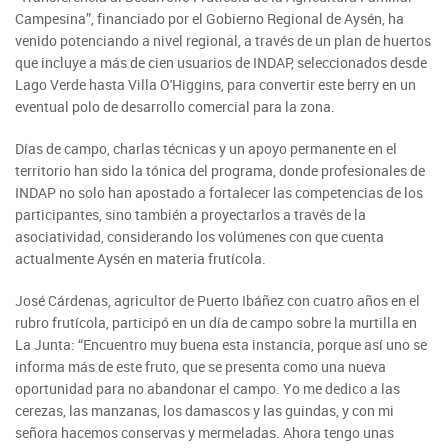
Campesina”, financiado por el Gobierno Regional de Aysén, ha
venido potenciando a nivel regional, a través de un plan de huertos
que incluye a más de cien usuarios de INDAP, seleccionados desde
Lago Verde hasta Villa O'Higgins, para convertir este berry en un
eventual polo de desarrollo comercial para la zona.
Días de campo, charlas técnicas y un apoyo permanente en el
territorio han sido la tónica del programa, donde profesionales de
INDAP no solo han apostado a fortalecer las competencias de los
participantes, sino también a proyectarlos a través de la
asociatividad, considerando los volúmenes con que cuenta
actualmente Aysén en materia frutícola.
José Cárdenas, agricultor de Puerto Ibáñez con cuatro años en el
rubro frutícola, participó en un día de campo sobre la murtilla en
La Junta: “Encuentro muy buena esta instancia, porque así uno se
informa más de este fruto, que se presenta como una nueva
oportunidad para no abandonar el campo. Yo me dedico a las
cerezas, las manzanas, los damascos y las guindas, y con mi
señora hacemos conservas y mermeladas. Ahora tengo unas