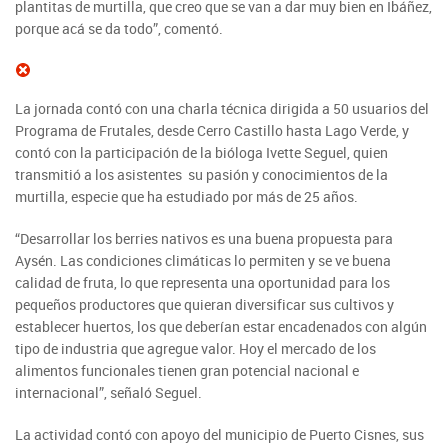
plantitas de murtilla, que creo que se van a dar muy bien en Ibáñez,
porque acá se da todo”, comentó.
La jornada contó con una charla técnica dirigida a 50 usuarios del
Programa de Frutales, desde Cerro Castillo hasta Lago Verde, y
contó con la participación de la bióloga Ivette Seguel, quien
transmitió a los asistentes su pasión y conocimientos de la
murtilla, especie que ha estudiado por más de 25 años.
“Desarrollar los berries nativos es una buena propuesta para
Aysén. Las condiciones climáticas lo permiten y se ve buena
calidad de fruta, lo que representa una oportunidad para los
pequeños productores que quieran diversificar sus cultivos y
establecer huertos, los que deberían estar encadenados con algún
tipo de industria que agregue valor. Hoy el mercado de los
alimentos funcionales tienen gran potencial nacional e
internacional”, señaló Seguel.
La actividad contó con apoyo del municipio de Puerto Cisnes, sus