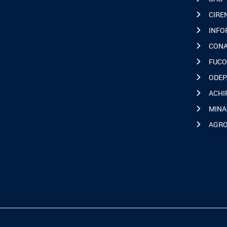
CIRE
INFO
CON
FUCO
ODEP
ACHI
MINA
AGR