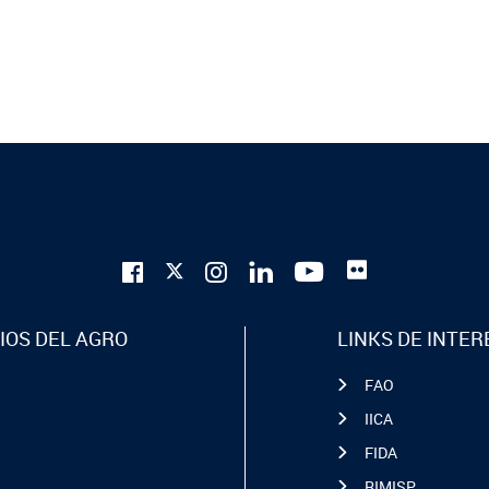
IOS DEL AGRO
LINKS DE INTER
FAO
IICA
FIDA
RIMISP