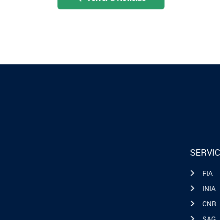
SERVIC
FIA
INIA
CNR
SAG