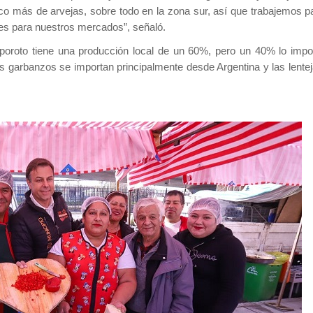
o más de arvejas, sobre todo en la zona sur, así que trabajemos p
es para nuestros mercados”, señaló.
 poroto tiene una producción local de un 60%, pero un 40% lo imp
garbanzos se importan principalmente desde Argentina y las lentej