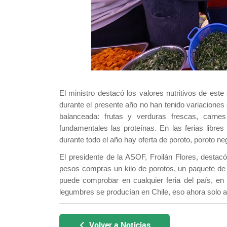
El ministro destacó los valores nutritivos de est
durante el presente año no han tenido variaciones 
balanceada: frutas y verduras frescas, carn
fundamentales las proteínas. En las ferias libres
durante todo el año hay oferta de poroto, poroto neg
El
presidente de la ASOF, Froilán
Flores
, destacó
pesos compras un kilo de porotos, un paquete de 
puede comprobar en cualquier feria del país, en 
legumbres se producían en Chile, eso ahora solo al
Volver a Noticias