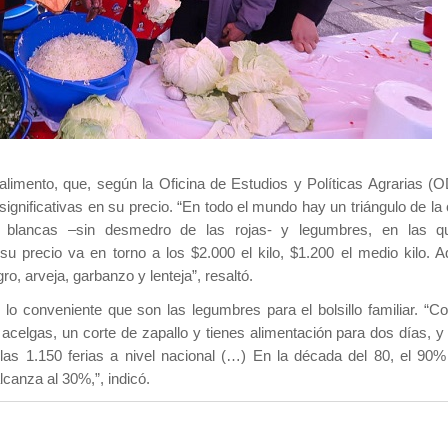
e alimento, que, según la Oficina de Estudios y Políticas Agrarias (
significativas en su precio. “En todo el mundo hay un triángulo de l
es blancas –sin desmedro de las rojas- y legumbres, en las 
 su precio va en torno a los $2.000 el kilo, $1.200 el medio kilo. 
ro, arveja, garbanzo y lenteja”, resaltó.
 lo conveniente que son las legumbres para el bolsillo familiar.
“Co
acelgas, un corte de zapallo y tienes alimentación para dos días, y
las 1.150 ferias a nivel nacional (…) En la década del 80, el 90%
canza al 30%,”, indicó.