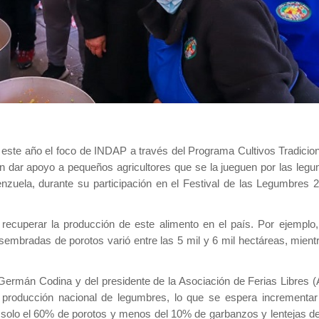
ste año el foco de INDAP a través del Programa Cultivos Tradicion
én dar apoyo a pequeños agricultores que se la jueguen por las legu
lenzuela, durante su participación en el Festival de las Legumbres 
recuperar la producción de este alimento en el país. Por ejemplo,
sembradas de porotos varió entre las 5 mil y 6 mil hectáreas, mient
e Germán Codina y del
presidente de la Asociación de Ferias Libres 
 producción nacional de legumbres, lo que se espera incrementar
s solo el 60% de porotos y menos del 10% de garbanzos y lentejas de