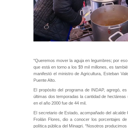
“Queremos mover la aguja en legumbres; por eso e
que está en torno a los $9 mil millones, es tambi
manifestó el ministro de Agricultura, Esteban Va
Puente Alto.
El propósito del programa de INDAP, agregó, es 
últimas dos temporadas la cantidad de hectáreas 
en el año 2000 fue de 44 mil.
El secretario de Estado, acompañado del alcald
Froilán
Flores
,
dio a conocer los porcentajes de
política pública del Minagri. “Nosotros producimo