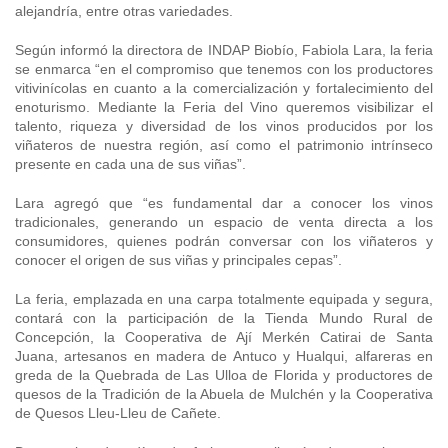
alejandría, entre otras variedades.
Según informó la directora de INDAP Biobío, Fabiola Lara, la feria
se enmarca “en el compromiso que tenemos con los productores
vitivinícolas en cuanto a la comercialización y fortalecimiento del
enoturismo. Mediante la Feria del Vino queremos visibilizar el
talento, riqueza y diversidad de los vinos producidos por los
viñateros de nuestra región, así como el patrimonio intrínseco
presente en cada una de sus viñas”.
Lara agregó que “es fundamental dar a conocer los vinos
tradicionales, generando un espacio de venta directa a los
consumidores, quienes podrán conversar con los viñateros y
conocer el origen de sus viñas y principales cepas”.
La feria, emplazada en una carpa totalmente equipada y segura,
contará con la participación de la Tienda Mundo Rural de
Concepción, la Cooperativa de Ají Merkén Catirai de Santa
Juana, artesanos en madera de Antuco y Hualqui, alfareras en
greda de la Quebrada de Las Ulloa de Florida y productores de
quesos de la Tradición de la Abuela de Mulchén y la Cooperativa
de Quesos Lleu-Lleu de Cañete.