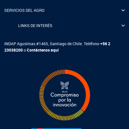
Fotografía
SERVICIOS DEL AGRO
Biblioteca
LINKS DE INTERÉS
INDAP Agustinas #1465, Santiago de Chile. Teléfono
+56 2
23038200
o
Contáctenos aquí