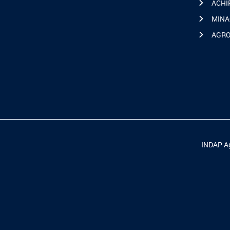
ACHI
MINA
AGR
INDAP Ag