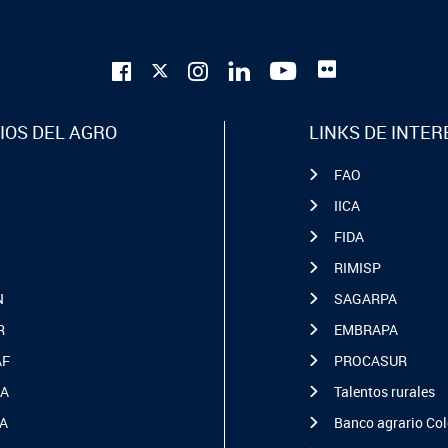
IOS DEL AGRO
LINKS DE INTER
FAO
IICA
FIDA
RIMISP
N
SAGARPA
R
EMBRAPA
AF
PROCASUR
A
Talentos rurales
A
Banco agrario Co