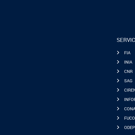
SERVIC
FIA
INIA
CNR
SAG
CIRE
INFO
CON
FUCO
ODEP