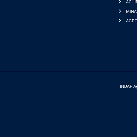
ACHI
MINA
AGR
INDAP Ag