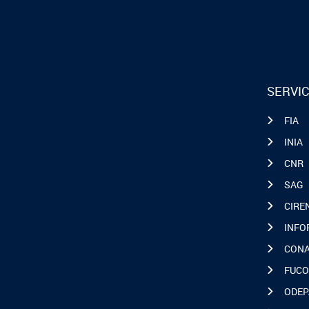
SERVIC
FIA
INIA
CNR
SAG
CIRE
INFO
CON
FUCO
ODEP