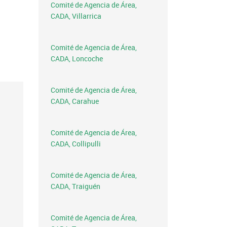
Comité de Agencia de Área,
CADA, Villarrica
Comité de Agencia de Área,
CADA, Loncoche
Comité de Agencia de Área,
CADA, Carahue
Comité de Agencia de Área,
CADA, Collipulli
Comité de Agencia de Área,
CADA, Traiguén
Comité de Agencia de Área,