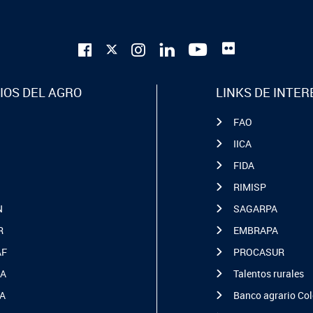
IOS DEL AGRO
LINKS DE INTER
FAO
IICA
FIDA
RIMISP
N
SAGARPA
R
EMBRAPA
AF
PROCASUR
A
Talentos rurales
A
Banco agrario Co