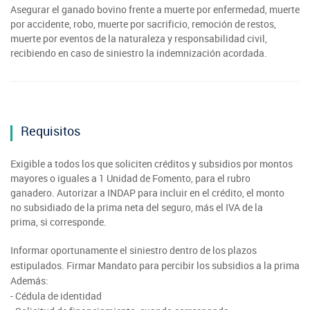
Asegurar el ganado bovino frente a muerte por enfermedad, muerte
por accidente, robo, muerte por sacrificio, remoción de restos,
muerte por eventos de la naturaleza y responsabilidad civil,
recibiendo en caso de siniestro la indemnización acordada.
Requisitos
Exigible a todos los que soliciten créditos y subsidios por montos
mayores o iguales a 1 Unidad de Fomento, para el rubro
ganadero. Autorizar a INDAP para incluir en el crédito, el monto
no subsidiado de la prima neta del seguro, más el IVA de la
prima, si corresponde.
Informar oportunamente el siniestro dentro de los plazos
estipulados. Firmar Mandato para percibir los subsidios a la prima
Además:
- Cédula de identidad