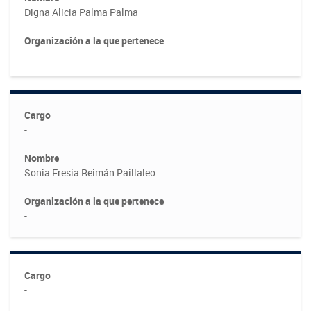
Digna Alicia Palma Palma
Fotografía
Organización a la que pertenece
Biblioteca
-
Cargo
-
Nombre
Sonia Fresia Reimán Paillaleo
Organización a la que pertenece
-
Cargo
-