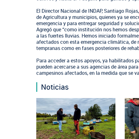
El Director Nacional de INDAP, Santiago Rojas
de Agricultura y municipios, quienes ya se enc
emergencia y para entregar seguridad y solucio
Agregó que “como institución nos hemos desple
a las fuertes lluvias. Hemos iniciado formalme
afectados con esta emergencia climática, de 
tempranas como en fases posteriores de rehabi
Para acceder a estos apoyos, ya habilitados pa
pueden acercarse a sus agencias de área para
campesinos afectados, en la medida que se va
Noticias