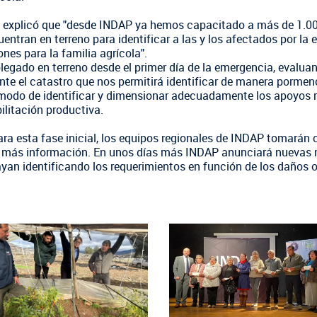
, explicó que "desde INDAP ya hemos capacitado a más de 1.000
uentran en terreno para identificar a las y los afectados por la
nes para la familia agrícola".
gado en terreno desde el primer día de la emergencia, evaluan
nte el catastro que nos permitirá identificar de manera pormeno
modo de identificar y dimensionar adecuadamente los apoyos r
litación productiva.
ra esta fase inicial, los equipos regionales de INDAP tomarán 
 más información. En unos días más INDAP anunciará nuevas me
yan identificando los requerimientos en función de los daños 