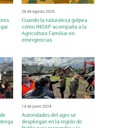
28 de agosto 2025
ores
Cuando la naturaleza golpea:
igar
cómo INDAP acompaña a la
Agricultura Familiar en
emergencias
14 de junio 2024
 de
Autoridades del agro se
ntrega
despliegan en la región de