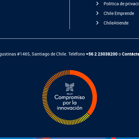
Politica de privac
Chile Emprende
ChileAtiende
ustinas #1465, Santiago de Chile. Teléfono
+56 2 23038200
o
Contáct