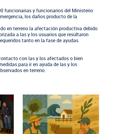
 funcionarias y funcionarios del Ministerio
 emergencia, los daños producto de la
do en terreno la afectación productiva debido
rizada a las y los usuarios que resultaron
equeridos tanto en la fase de ayudas
contacto con las y los afectados o bien
didas para ir en ayuda de las y los
observados en terreno.