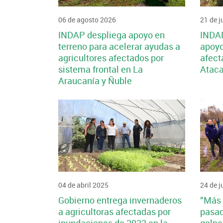
06 de agosto 2026
21 de j
INDAP despliega apoyo en
INDAP
terreno para acelerar ayudas a
apoyo
agricultores afectados por
afect
sistema frontal en La
Atac
Araucanía y Ñuble
04 de abril 2025
24 de j
Gobierno entrega invernaderos
“Más 
a agricultoras afectadas por
pasad