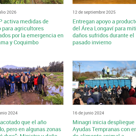
ulio 2026
12 de septiembre 2025
 activa medidas de
Entregan apoyo a product
 para agricultores
del Área Longaví para mit
ados por la emergencia en
daños sufridos durante el
ama y Coquimbo
pasado invierno
unio 2024
16 de junio 2024
acotado que el año
Minagri inicia despliegue
o, pero en algunas zonas
Ayudas Tempranas con e