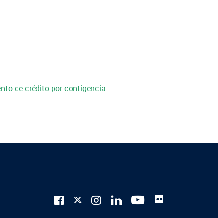
nto de crédito por contigencia