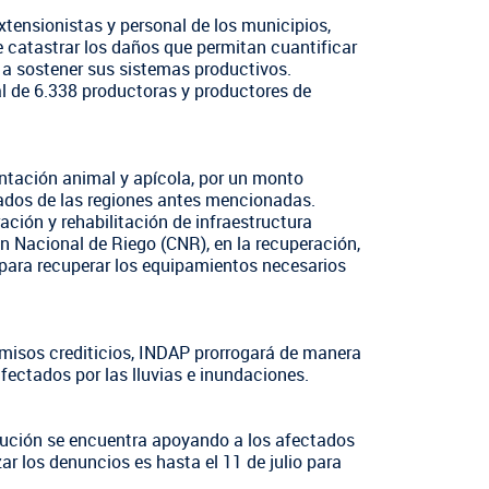
xtensionistas y personal de los municipios,
de catastrar los daños que permitan cuantificar
ir a sostener sus sistemas productivos.
al de 6.338 productoras y productores de
ntación animal y apícola, por un monto
ados de las regiones antes mencionadas.
ción y rehabilitación de infraestructura
ón Nacional de Riego (CNR), en la recuperación,
 para recuperar los equipamientos necesarios
misos crediticios, INDAP prorrogará de manera
afectados por las lluvias e inundaciones.
tución se encuentra apoyando a los afectados
ar los denuncios es hasta el 11 de julio para