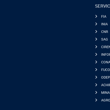
SERVIC
FIA
INIA
CNR
SAG
CIRE
INFO
CON
FUCO
ODEP
ACHI
MINA
AGR