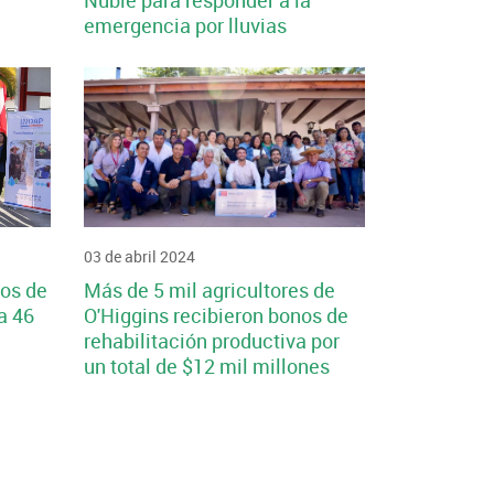
Ñuble para responder a la
emergencia por lluvias
03 de abril 2024
os de
Más de 5 mil agricultores de
a 46
O'Higgins recibieron bonos de
rehabilitación productiva por
un total de $12 mil millones