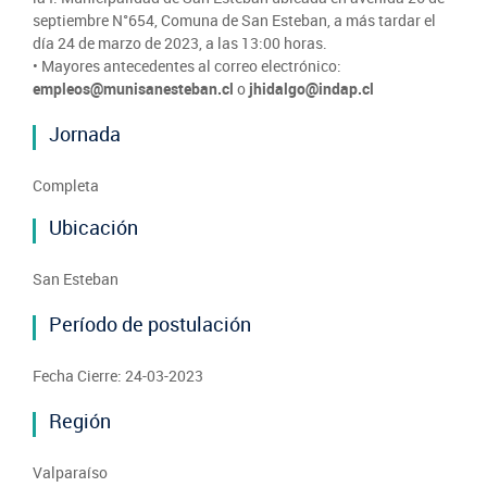
septiembre N°654, Comuna de San Esteban, a más tardar el
día 24 de marzo de 2023, a las 13:00 horas.
• Mayores antecedentes al correo electrónico:
empleos@munisanesteban.cl
o
jhidalgo@indap.cl
Jornada
Completa
Ubicación
San Esteban
Período de postulación
Fecha Cierre: 24-03-2023
Región
Valparaíso