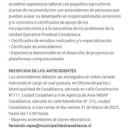
acrediten experiencia laboral con pequeños agricultores
(cartas de recomendación con antecedentes de personas que
puedan avalar su desempeño en responsabilidades anteriores
y/o contratos o certificados de apoyo de los
microproductores y a la naturaleza de los problemas de la
Unidad Operativa Prodesal Casablanca.
• Certificados de estudios realizados y/o especialización.
• Certificado de antecedentes.
• Experiencia demostrable en el desarrollo de proyectos en
plataformas computacionales.
RECEPCION DE LOS ANTECEDENTES
Los antecedentes deberán ser entregados en sobre cerrado
indicando el cargo al cual postula, en Oficina de partes I.
Municipalidad de Casablanca, ubicada en calle Constitución
N°111, ciudad Casablanca ó en Agencia de Area INDAP
Casablanca, ubicada en calle Membrillar N° 372, ciudad
Casablanca, a más tardar el día viernes 31 de Marzo de 2023,
hasta las 13:00 horas.
• Mayores antecedentes al correo electrónico:
fernando.reyes@municipalidadcasablanca.cl