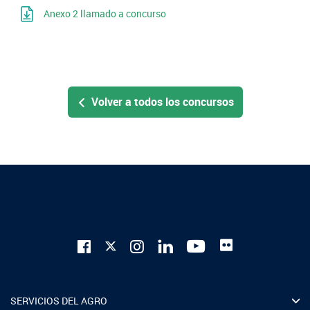
Anexo 2 llamado a concurso
Volver a todos los concursos
SERVICIOS DEL AGRO