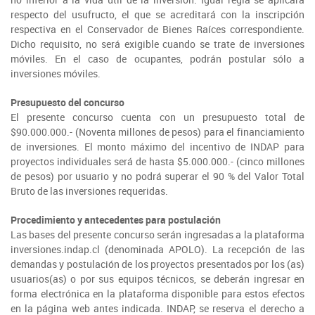
respecto del usufructo, el que se acreditará con la inscripción
respectiva en el Conservador de Bienes Raíces correspondiente.
Dicho requisito, no será exigible cuando se trate de inversiones
móviles. En el caso de ocupantes, podrán postular sólo a
inversiones móviles.
Presupuesto del concurso
El presente concurso cuenta con un presupuesto total de
$90.000.000.- (Noventa millones de pesos) para el financiamiento
de inversiones. El monto máximo del incentivo de INDAP para
proyectos individuales será de hasta $5.000.000.- (cinco millones
de pesos) por usuario y no podrá superar el 90 % del Valor Total
Bruto de las inversiones requeridas.
Procedimiento y antecedentes para postulación
Las bases del presente concurso serán ingresadas a la plataforma
inversiones.indap.cl (denominada APOLO). La recepción de las
demandas y postulación de los proyectos presentados por los (as)
usuarios(as) o por sus equipos técnicos, se deberán ingresar en
forma electrónica en la plataforma disponible para estos efectos
en la página web antes indicada. INDAP, se reserva el derecho a