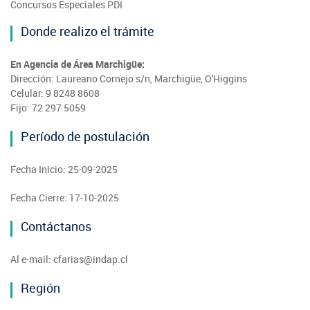
Concursos Especiales PDI
Donde realizo el trámite
En Agencia de Área Marchigüe:
Dirección: Laureano Cornejo s/n, Marchigüe, O'Higgins
Celular: 9 8248 8608
Fijo: 72 297 5059
Período de postulación
Fecha Inicio: 25-09-2025
Fecha Cierre: 17-10-2025
Contáctanos
Al e-mail: cfarias@indap.cl
Región