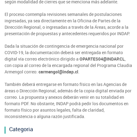
según modalidad de cierres que se menciona más adelante.
El proceso contempla revisiones semanales de postulaciones
ingresadas, ya sea directamente en la Oficina de Partes de la
Dirección Regional, o ingresadas a través de la Áreas, acorde a la
presentación de propuestas y antecedentes requeridos por INDAP.
Dada la situación de contingencia de emergencia nacional por
COVID-19, la documentación deberá ser entregada en formato
digital vía correo electrónico dirigido a
OPARTES04@INDAP.CL
,
con copia al correo de la encargada regional del Programa Claudia
Armengol correo:
carmengol@indap.cl
.
También deberá entregarse en formato físico en las Agencias de
áreas o Dirección Regional, además de la copia digital enviada por
correo. La propuesta y anexos deberán venir en su totalidad en
formato PDF. No obstante, INDAP podrá pedir los documentos en
formato físico por asuntos legales, falta de claridad,
inconsistencia o alguna razón justificada.
Categoria