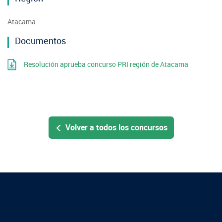
Atacama
Documentos
Resolución aprueba concurso PRI región de Atacama
Volver a todos los concursos