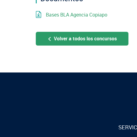
Bases BLA Agencia Copiapo
Volver a todos los concursos
SERVIC