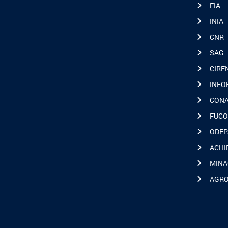
FIA
INIA
CNR
SAG
CIRE
INFO
CON
FUCO
ODEP
ACHI
MINA
AGR