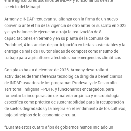
entre agricultores usuarios de INDAP y funcionarios de este
servicio del Minagri.
Fotografía
Armony e INDAP renuevan su alianza con la firma de un nuevo
Biblioteca
convenio ante el fin de la vigencia de otro anterior suscrito en 2023
y cuyo balance de ejecución arroja la realización de 8
capacitaciones en terreno y en su planta de la comuna de
Pudahuel, 4 instancias de participación en ferias sustentables y la
entrega de más de 100 toneladas de compost como insumo de
trabajo para agricultores afectados por emergencias climáticas.
Con plazo hasta diciembre de 2026, Armony desarrollará
actividades de transferencia tecnológica dirigida a beneficiarios
de INDAP usuarios de los programas Prodesal y de Desarrollo
Territorial Indígena –PDTI-, y funcionarios encargados, para
fomentar la incorporación de materia orgánica y microbiología
específica como práctica de sustentabilidad para la recuperación
de suelos degradados y la mejora en el rendimiento de los cultivos,
bajo principios de la economía circular.
“Durante estos cuatro años de gobiernos hemos iniciado un