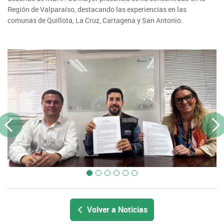
Región de Valparaíso, destacando las experiencias en las
comunas de Quillota, La Cruz, Cartagena y San Antonio.
Previous
Next
Volver a Noticias