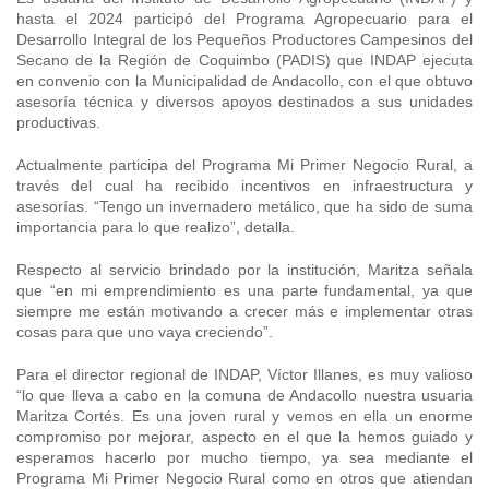
hasta el 2024 participó del Programa Agropecuario para el
Desarrollo Integral de los Pequeños Productores Campesinos del
Secano de la Región de Coquimbo (PADIS) que INDAP ejecuta
en convenio con la Municipalidad de Andacollo, con el que obtuvo
asesoría técnica y diversos apoyos destinados a sus unidades
productivas.
Actualmente participa del Programa Mi Primer Negocio Rural, a
través del cual ha recibido incentivos en infraestructura y
asesorías. “Tengo un invernadero metálico, que ha sido de suma
importancia para lo que realizo”, detalla.
Respecto al servicio brindado por la institución, Maritza señala
que “en mi emprendimiento es una parte fundamental, ya que
siempre me están motivando a crecer más e implementar otras
cosas para que uno vaya creciendo”.
Para el director regional de INDAP, Víctor Illanes, es muy valioso
“lo que lleva a cabo en la comuna de Andacollo nuestra usuaria
Maritza Cortés. Es una joven rural y vemos en ella un enorme
compromiso por mejorar, aspecto en el que la hemos guiado y
esperamos hacerlo por mucho tiempo, ya sea mediante el
Programa Mi Primer Negocio Rural como en otros que atiendan