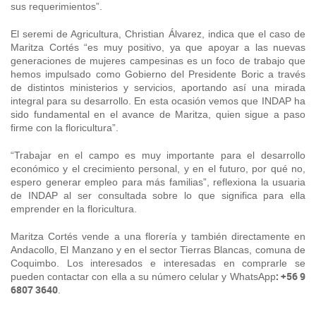
sus requerimientos”.
El seremi de Agricultura, Christian Álvarez, indica que el caso de
Maritza Cortés “es muy positivo, ya que apoyar a las nuevas
generaciones de mujeres campesinas es un foco de trabajo que
hemos impulsado como Gobierno del Presidente Boric a través
de distintos ministerios y servicios, aportando así una mirada
integral para su desarrollo. En esta ocasión vemos que INDAP ha
sido fundamental en el avance de Maritza, quien sigue a paso
firme con la floricultura”.
“Trabajar en el campo es muy importante para el desarrollo
económico y el crecimiento personal, y en el futuro, por qué no,
espero generar empleo para más familias”, reflexiona la usuaria
de INDAP al ser consultada sobre lo que significa para ella
emprender en la floricultura.
Maritza Cortés vende a una florería y también directamente
en
Andacollo, El Manzano y en el sector Tierras Blancas, comuna de
Coquimbo. Los interesados e interesadas en comprarle se
: +56 9
pueden contactar con ella a su número celular y WhatsApp
6807 3640
.