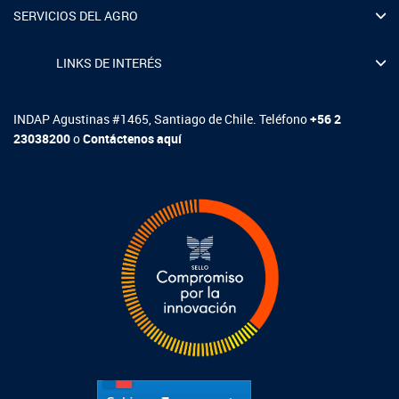
SERVICIOS DEL AGRO
Fotografía
LINKS DE INTERÉS
Biblioteca
INDAP Agustinas #1465, Santiago de Chile. Teléfono
+56 2
23038200
o
Contáctenos aquí