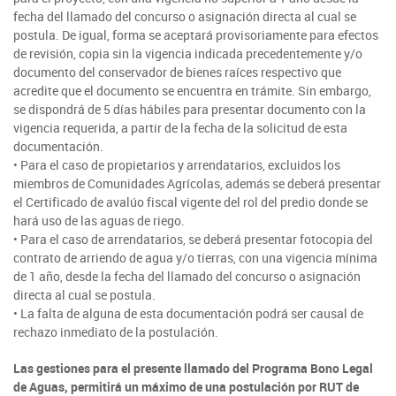
fecha del llamado del concurso o asignación directa al cual se
postula. De igual, forma se aceptará provisoriamente para efectos
de revisión, copia sin la vigencia indicada precedentemente y/o
documento del conservador de bienes raíces respectivo que
acredite que el documento se encuentra en trámite. Sin embargo,
se dispondrá de 5 días hábiles para presentar documento con la
vigencia requerida, a partir de la fecha de la solicitud de esta
documentación.
• Para el caso de propietarios y arrendatarios, excluidos los
miembros de Comunidades Agrícolas, además se deberá presentar
el Certificado de avalúo fiscal vigente del rol del predio donde se
hará uso de las aguas de riego.
• Para el caso de arrendatarios, se deberá presentar fotocopia del
contrato de arriendo de agua y/o tierras, con una vigencia mínima
de 1 año, desde la fecha del llamado del concurso o asignación
directa al cual se postula.
• La falta de alguna de esta documentación podrá ser causal de
rechazo inmediato de la postulación.
Las gestiones para el presente llamado del Programa Bono Legal
de Aguas, permitirá un máximo de una postulación por RUT de