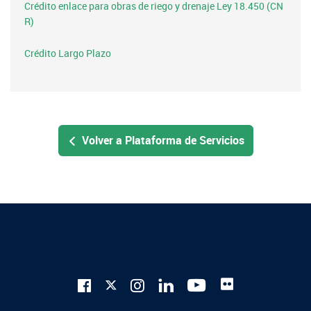
Crédito enlace para obras de riego y drenaje Ley 18.450 (CN
R)
Crédito Largo Plazo
Volver a Plataforma de Servicios