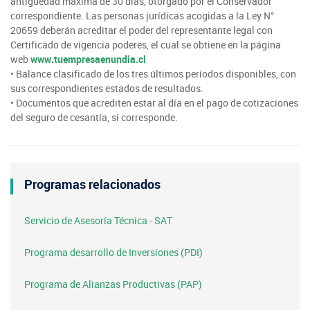
antigüedad máxima de 30 días, otorgado por el Conservador
correspondiente. Las personas jurídicas acogidas a la Ley N°
20659 deberán acreditar el poder del representante legal con
Certificado de vigencia poderes, el cual se obtiene en la página
web
www.tuempresaenundia.cl
• Balance clasificado de los tres últimos períodos disponibles, con
sus correspondientes estados de resultados.
• Documentos que acrediten estar al día en el pago de cotizaciones
del seguro de cesantía, si corresponde.
Programas relacionados
Servicio de Asesoría Técnica - SAT
Programa desarrollo de Inversiones (PDI)
Programa de Alianzas Productivas (PAP)