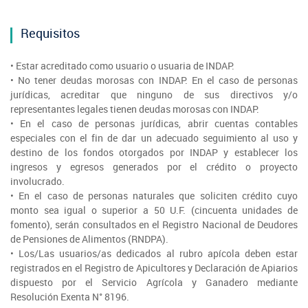
Fotografía
Requisitos
Biblioteca
• Estar acreditado como usuario o usuaria de INDAP.
• No tener deudas morosas con INDAP. En el caso de personas
jurídicas, acreditar que ninguno de sus directivos y/o
representantes legales tienen deudas morosas con INDAP.
• En el caso de personas jurídicas, abrir cuentas contables
especiales con el fin de dar un adecuado seguimiento al uso y
destino de los fondos otorgados por INDAP y establecer los
ingresos y egresos generados por el crédito o proyecto
involucrado.
• En el caso de personas naturales que soliciten crédito cuyo
monto sea igual o superior a 50 U.F. (cincuenta unidades de
fomento), serán consultados en el Registro Nacional de Deudores
de Pensiones de Alimentos (RNDPA).
• Los/Las usuarios/as dedicados al rubro apícola deben estar
registrados en el Registro de Apicultores y Declaración de Apiarios
dispuesto por el Servicio Agrícola y Ganadero mediante
Resolución Exenta N° 8196.