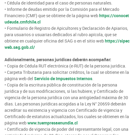
• Cédula de identidad para el caso de personas naturales.
• Informe de deudas emitido por la Comisión para el Mercado
Financiero (CMF) que se obtiene de la página web
https://conocet
udeuda.cmfchile.cl
• Formulario de Registro de Apicultores y Declaración de Apiarios,
para usuarios o usuarias dedicados al rubro apícola, que se
obtiene en cualquier oficina del SAG o en el sitio web
https://sipec
web.sag.gob.cl/
Adicionalmente, personas jurídicas deberán acompañar:
• Copia de Cédula RUT electrónica (e-RUT) de la persona jurídica.
• Carpeta Tributaria para solicitar créditos, la cual se obtiene en la
página web del
Servicio de Impuestos Internos
.
• Copia de la escritura pública de constitución de la persona
jurídica y de sus modificaciones, si las hubiere, y Certificado de
vigencia de la persona jurídica con una antigüedad máxima de 30
días. Las personas jurídicas acogidas a la Ley N° 20659 deberán
acreditar su existencia y vigencia con Certificado de vigencia y
Certificado de estatutos actualizados, los cuales se obtienen en la
página web
www.tuempresaenundia.cl
• Certificado de vigencia de poder del representante legal, con una