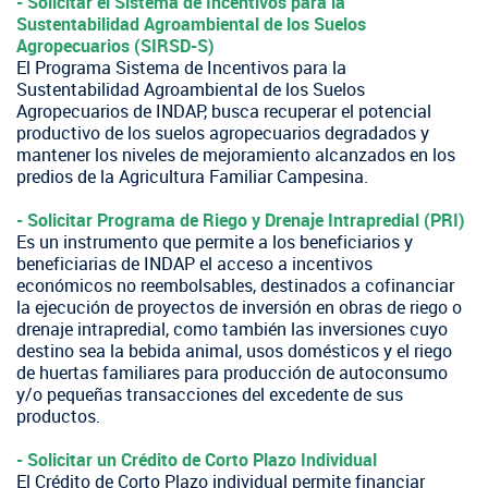
- Solicitar el Sistema de Incentivos para la
Sustentabilidad Agroambiental de los Suelos
Agropecuarios (SIRSD-S)
El Programa Sistema de Incentivos para la
Sustentabilidad Agroambiental de los Suelos
Agropecuarios de INDAP, busca recuperar el potencial
productivo de los suelos agropecuarios degradados y
mantener los niveles de mejoramiento alcanzados en los
predios de la Agricultura Familiar Campesina.
- Solicitar Programa de Riego y Drenaje Intrapredial (PRI)
Es un instrumento que permite a los beneficiarios y
beneficiarias de INDAP el acceso a incentivos
económicos no reembolsables, destinados a cofinanciar
la ejecución de proyectos de inversión en obras de riego o
drenaje intrapredial, como también las inversiones cuyo
destino sea la bebida animal, usos domésticos y el riego
de huertas familiares para producción de autoconsumo
y/o pequeñas transacciones del excedente de sus
productos.
​- Solicitar un Crédito de Corto Plazo Individual
El Crédito de Corto Plazo individual permite financiar