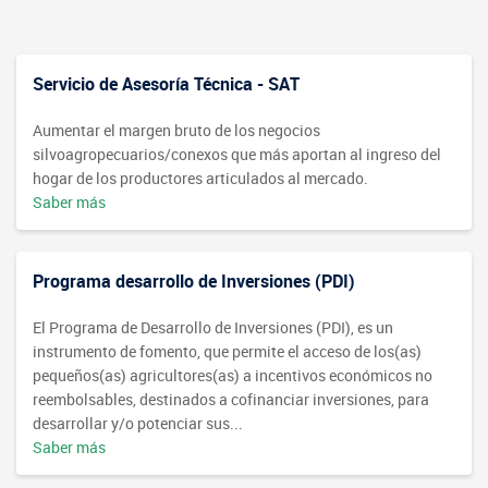
Fotografía
Biblioteca
Servicio de Asesoría Técnica - SAT
Aumentar el margen bruto de los negocios
silvoagropecuarios/conexos que más aportan al ingreso del
hogar de los productores articulados al mercado.
Saber más
Programa desarrollo de Inversiones (PDI)
El Programa de Desarrollo de Inversiones (PDI), es un
instrumento de fomento, que permite el acceso de los(as)
pequeños(as) agricultores(as) a incentivos económicos no
reembolsables, destinados a cofinanciar inversiones, para
desarrollar y/o potenciar sus...
Saber más