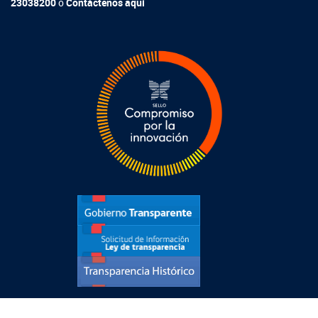
23038200
o
Contáctenos aquí