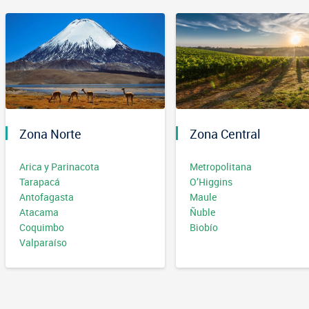
Zona Norte
Zona Central
Arica y Parinacota
Metropolitana
Tarapacá
O’Higgins
Antofagasta
Maule
Atacama
Ñuble
Coquimbo
Biobío
Valparaíso