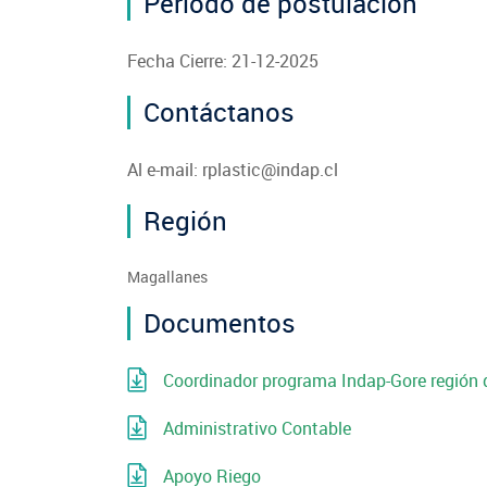
Período de postulación
Fecha Cierre: 21-12-2025
Contáctanos
Al e-mail: rplastic@indap.cl
Región
Magallanes
Documentos
Coordinador programa Indap-Gore región
Administrativo Contable
Apoyo Riego