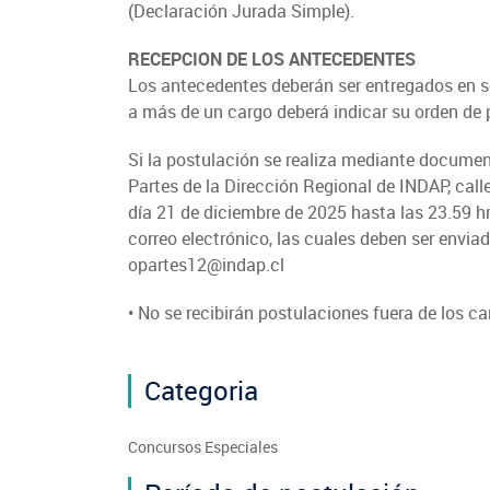
(Declaración Jurada Simple).
RECEPCION DE LOS ANTECEDENTES
Los antecedentes deberán ser entregados en so
a más de un cargo deberá indicar su orden de p
Si la postulación se realiza mediante documen
Partes de la Dirección Regional de INDAP, cal
día 21 de diciembre de 2025 hasta las 23.59 
correo electrónico, las cuales deben ser envia
opartes12@indap.cl
• No se recibirán postulaciones fuera de los c
Categoria
Concursos Especiales