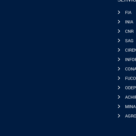
FIA
INIA
CNR
SAG
CIRE
INFO
CON
FUCO
ODEP
ACHI
MINA
AGR