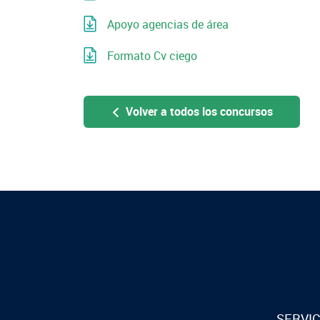
Apoyo agencias de área
Formato Cv ciego
Volver a todos los concursos
SERVIC