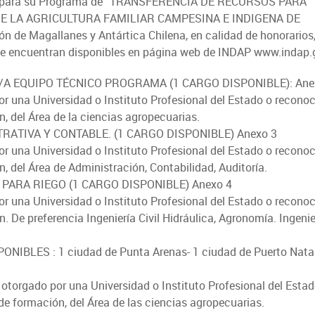
 para su Programa de “TRANSFERENCIA DE RECURSOS PARA
E LA AGRICULTURA FAMILIAR CAMPESINA E INDIGENA DE
e Magallanes y Antártica Chilena, en calidad de honorarios
FOTOGRAFÍA
se encuentran disponibles en página web de INDAP www.indap.
BIBLIOTECA
A EQUIPO TÉCNICO PROGRAMA (1 CARGO DISPONIBLE): Ane
or una Universidad o Instituto Profesional del Estado o recono
, del Área de la ciencias agropecuarias.
RATIVA Y CONTABLE. (1 CARGO DISPONIBLE) Anexo 3
or una Universidad o Instituto Profesional del Estado o recono
, del Área de Administración, Contabilidad, Auditoría.
PARA RIEGO (1 CARGO DISPONIBLE) Anexo 4
or una Universidad o Instituto Profesional del Estado o recono
. De preferencia Ingeniería Civil Hidráulica, Agronomía. Ingenie
IBLES : 1 ciudad de Punta Arenas- 1 ciudad de Puerto Natal
o otorgado por una Universidad o Instituto Profesional del Estad
de formación, del Área de las ciencias agropecuarias.